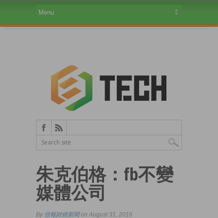
朱克伯格：fb不變
媒體公司
By
信報財經新聞
on August 31, 2016