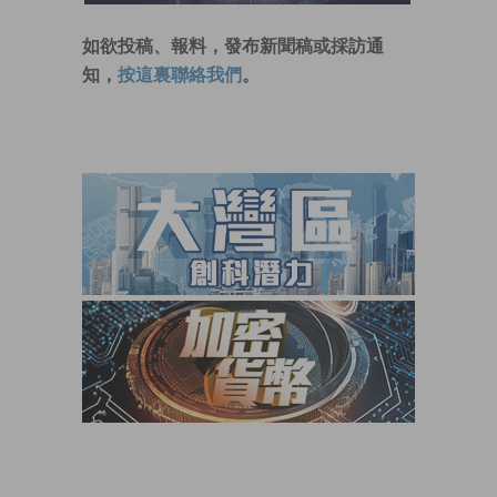
如欲投稿、報料，發布新聞稿或採訪通
知，
按這裏聯絡我們
。