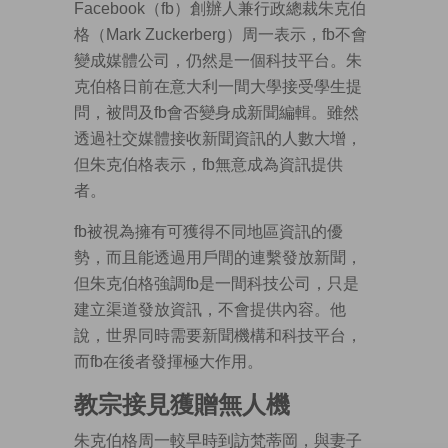
Facebook（fb）創辦人兼行政總裁朱克伯
格（Mark Zuckerberg）周一表示，fb不會
變成媒體公司，仍然是一個科技平台。朱
克伯格日前在意大利一間大學接受學生提
問，被問及fb會否變身成新聞編輯。雖然
透過社交媒體接收新聞資訊的人數大增，
但朱克伯格表示，fb無意成為資訊提供
者。
fb被視為擁有可獲得不同地區資訊的優
勢，而且能透過用戶間的連繫發放新聞，
但朱克伯格強調fb是一間科技公司，只是
建立渠道發放資訊，不會提供內容。他
說，世界同時需要新聞機構和科技平台，
而fb在後者發揮極大作用。
教宗接見獲贈無人機
朱克伯格周一較早時到訪梵蒂岡，與妻子