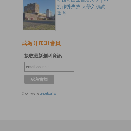
捉作弊失效 大學入讀試
重考
成為 EJ TECH 會員
接收最新創科資訊
Click here to
unsubscribe