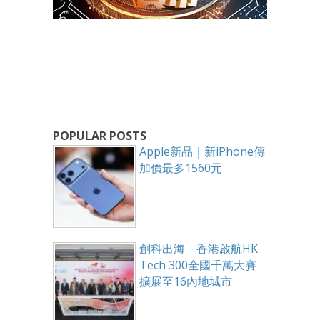
POPULAR POSTS
Apple新品｜新iPhone傳
加價最多1560元
創科出海 香港啟航HK
Tech 300全國千萬大賽
擴展至16內地城市