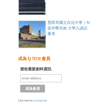
墨西哥國立自治大學｜AI
捉作弊失效 大學入讀試
重考
成為 EJ TECH 會員
接收最新創科資訊
Click here to
unsubscribe