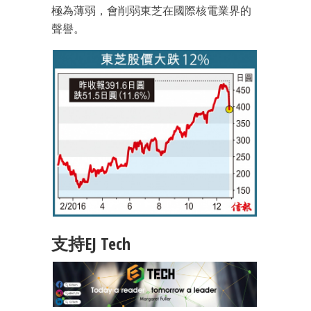
極為薄弱，會削弱東芝在國際核電業界的
聲譽。
支持EJ Tech