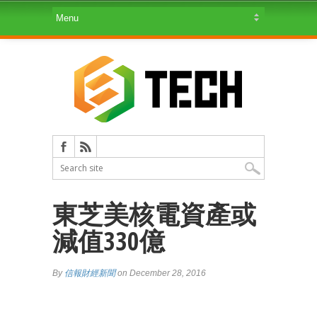
東芝美核電資產或
減值330億
By
信報財經新聞
on December 28, 2016