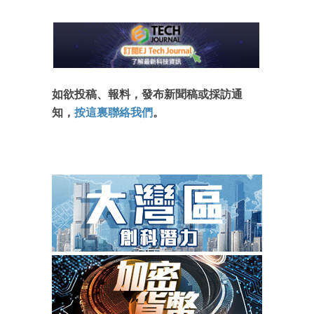
如欲投稿、報料，發布新聞稿或採訪通
知，
按這裏聯絡我們
。