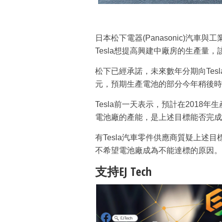
日本松下電器(Panasonic)汽車與
Tesla想提高興建中廠房的生產量
松下已經承諾，未來數年分期向Tes
元，預期生產電池的部分今年稍後時
Tesla前一天表示，預計在2018
電池廠的產能，是上述目標能否完成
有Tesla汽車零件供應商質疑上述目標
不希望電池廠成為不能達標的原因。
支持EJ Tech