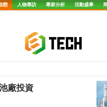
動態
人物專訪
專家分析
活動盛事
電池廠投資