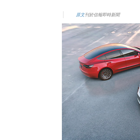
原文
刊於信報即時新聞