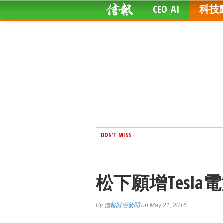
CEO_AI
科技
DON'T MISS
松下願增Tesla
By
信報財經新聞
on May 21, 2016