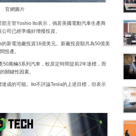
官網圖片
工業部主管Yoshio Ito表示，倘若美國電動汽車生產商
，該公司已經準備好增撥投資。
la的新電池廠投資16億美元。新廠投資額共為50億美
間投產。
年生產50萬輛3系列汽車，較原定時間提前2年達標，而
的關鍵性因素。
達成的可能。Ito不評論Tesla的上述目標，但表示