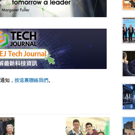
通知，
按這裏聯絡我們
。