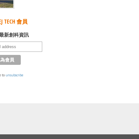
J TECH 會員
最新創科資訊
e to
unsubscribe