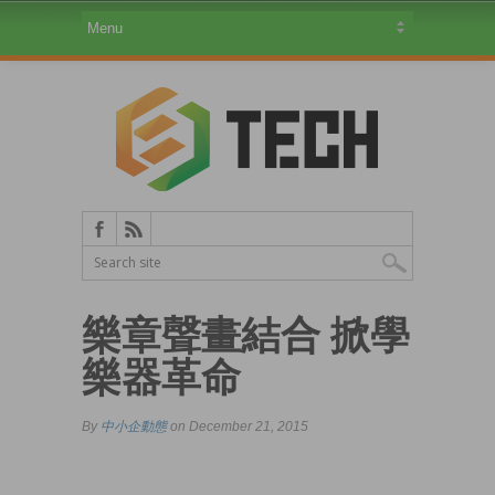
樂章聲畫結合 掀學
樂器革命
By
中小企動態
on December 21, 2015