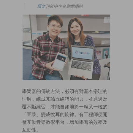
原文
刊於中小企動態網站
學樂器的傳統方法，必須有對基本樂理的
理解，練成閱讀五線譜的能力，並通過反
覆不斷練習，才能自如地將一粒又一柆的
「豆豉」變成悅耳的旋律。有工程師便開
發互動音樂教學平台，增加學習的效率及
互動性。