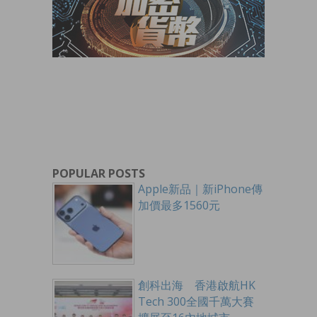
POPULAR POSTS
Apple新品｜新iPhone傳
加價最多1560元
創科出海 香港啟航HK
Tech 300全國千萬大賽