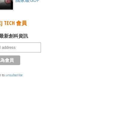
國家級GDP
J TECH 會員
最新創科資訊
e to
unsubscribe