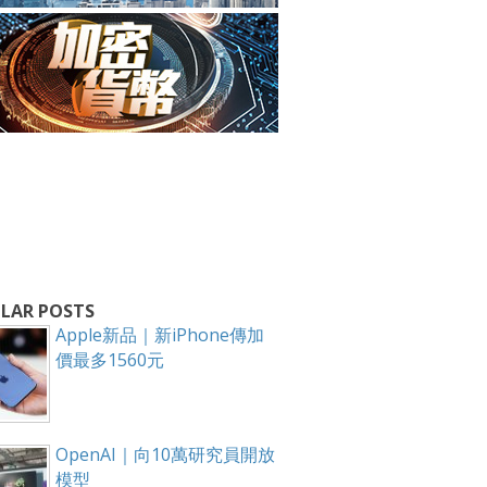
箱！
LAR POSTS
Apple新品｜新iPhone傳加
價最多1560元
OpenAI｜向10萬研究員開放
模型