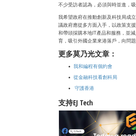
不少受訪者認為，必須與時並進，吸
我希望政府在推動創新及科技局成立
議政府應從多方面入手，以政策支援
和帶頭採購本地IT產品和服務，並減
育，吸引外國企業來港落戶，向問題
更多莫乃光文章：
我和編程有個約會
從金融科技看創科局
守護香港
支持EJ Tech