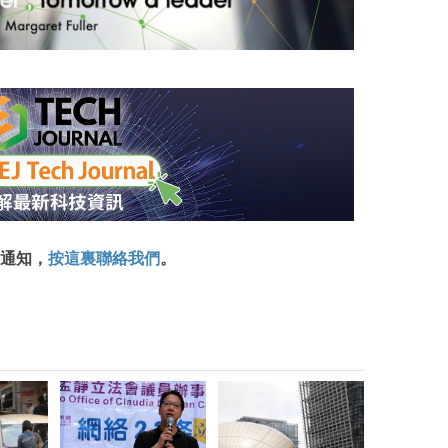
通知，
按這裏聯絡我們
。