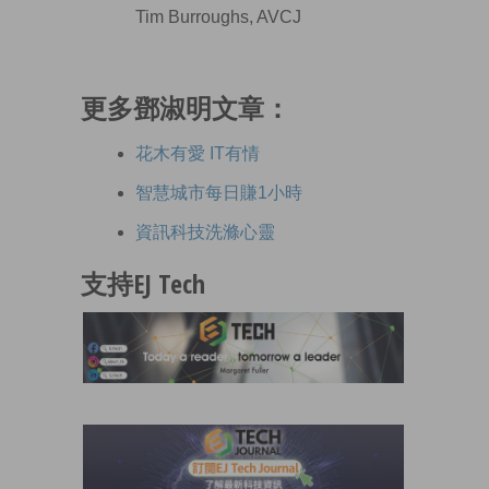
Tim Burroughs, AVCJ
更多鄧淑明文章：
花木有愛 IT有情
智慧城市每日賺1小時
資訊科技洗滌心靈
支持EJ Tech