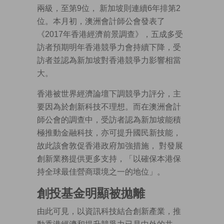
兩級，至第9位， 新加坡則連續6年排第2
位。本月初，澳洲會計師公會發表了
《2017年香港經濟前景調查》，五成多受
訪者預期明年香港競爭力會持續下降，受
訪者並認為新加坡對香港競爭力影響相當
大。
香港被世界經濟論壇下調競爭力評分，主
要因為於創新科技不理想。而在澳洲會計
師公會的調查中，受訪者認為新加坡能積
極推動金融科技，亦可提升國民新技能，
故此該會敦促香港政府加強措施， 對發展
創新業務提供更多支持，「以確保本港保
持全球最佳營商環境之一的地位」。
創投基金明顯被拋離
由此可見，以資訊科技結合創新產業，推