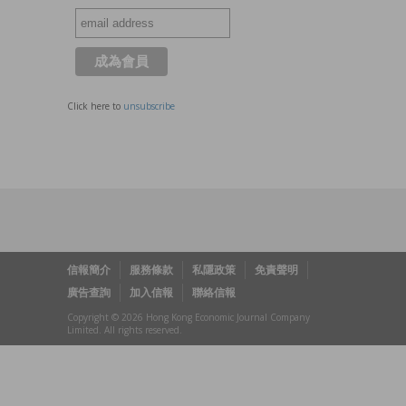
Click here to
unsubscribe
信報簡介
服務條款
私隱政策
免責聲明
廣告查詢
加入信報
聯絡信報
Copyright © 2026 Hong Kong Economic Journal Company
Limited. All rights reserved.