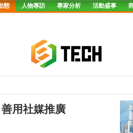
動態
人物專訪
專家分析
活動盛事
 善用社媒推廣