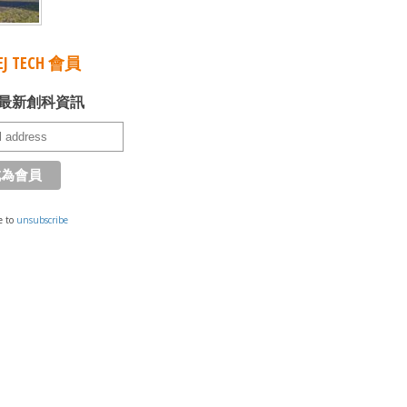
J TECH 會員
最新創科資訊
e to
unsubscribe