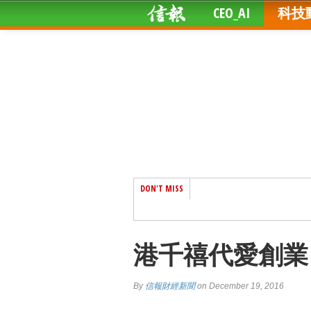
CEO_AI
科技
DON'T MISS
港千禧代愛創業
By
信報財經新聞
on December 19, 2016