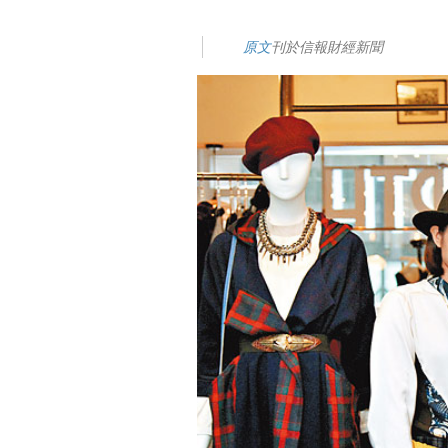
原文
刊於信報財經新聞