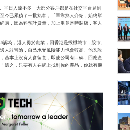
， 平日人流不多，大部分客戶都是在社交平台見到
至今已累積了一批熟客，「單靠熟人介紹，始終幫
網購，因為難預計貨量，加上畢竟是時裝店，客人
Aldrich認為，港人勇於創業，因香港是投機城市，股市、
邊人敢冒險，自己承受風險能力也會較高。他又說
，基本上沒有人會留意，即使公司有口碑，回應查
「總之，只要有人在網上找到你的產品，你就有機