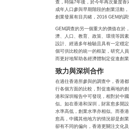
查，時隔7年後，於今年再次量度香港
成年人口參與早期階段的創業活動，
創業發展有目共睹，2016 GEM的
GEM調查的另一個重大的價值在於
濟、人口、教育、政策、環境等因素
設計、經過多年檢驗且具有一定穩定
個可供比較的統一的框架，研究人員
而更好地幫助各經濟體制定促進創業
致力與深圳合作
在過往香港所參與的調查中，香港都
行各個方面的比較，對促進兩地的創
港和深圳報告中可發現，相對於中國
似。如在香港和深圳，財富愈多開設
水準高低，創業水準亦相似。而香港
愈高，中國其他地方的情況卻是創業
卻有不同的偏向，香港更關注文化及