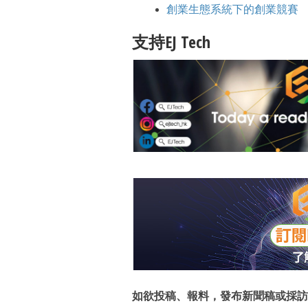
創業生態系統下的創業競賽
支持EJ Tech
如欲投稿、報料，發布新聞稿或採訪