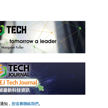
通知，
按這裏聯絡我們
。