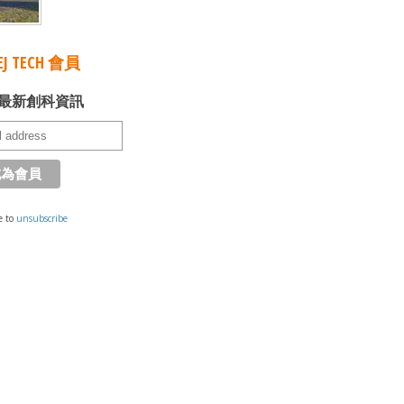
J TECH 會員
最新創科資訊
e to
unsubscribe