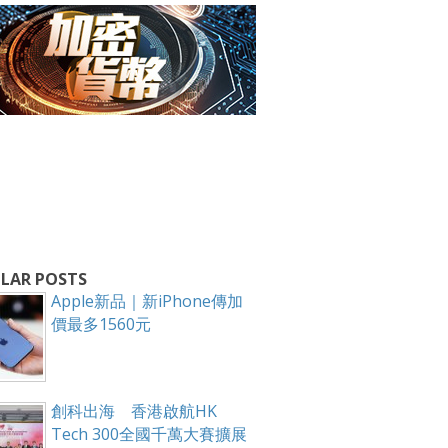
LAR POSTS
Apple新品｜新iPhone傳加
價最多1560元
創科出海 香港啟航HK
箱！
Tech 300全國千萬大賽擴展