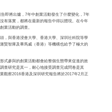
報告即將出爐，7年中創業活動發生了什麼變化，7年
沒有落實，都將在最新的報告中得以體現。在今年
創業活動的調查。
頭，與香港浸會大學、香港大學、深圳社科院等學
滙賢智庫及畢馬威（香港）等機構也給予了極大的
形式參與的創業活動都會給整個生態帶來促進的效
調查研究是其一，耐心地接受調查完成問卷是其
觀察2016香港及深圳研究報告將於2017年2月正
：