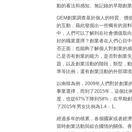
動的看法和感知、無記錄的早期創業
GEM創業調查基於個人的特質、價
的互動，藉此發掘出一些獨有的資料
中，人們可以了解到在社會價值取向
好的職業選擇？創業者在人們心目中
否正面；也能夠了解個人對創業的感
己是否有創業的能力，是否對創業失
題，以及創業活動的階段，類型，動
準等比例；還有創業活動的外部環境
以南韓為例，2009年人們對於創業
事業選擇，而到了2015年，這個比
度，也從67%下降到58%；在早期
了2015年男女比例為1.4：1。
經過多年的積累，各個國家或者經濟
當時創業活動與綜合國情的關係。香港於