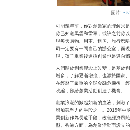
圖片:
Se
可能幾年前，你對創業家的理解只是
你已知道馬雲和雷軍；或許之前你以
現每天購物、用車、租房、旅行都離
司一定要有一間自己的辦公室，而現
現，孩子畢業後選擇創業也是邁向獨
人們關於創業觀念上改變，是基於創
增多，了解逐漸增強，也源於國家、政
在經歷了嚴重的全球金融危機後，經
收縮，卻給創業活動創造了機會。
創業浪潮的掀起如新的血液，刺激了
增加競爭力的手段之一。2015年
業創新作為長遠手段，改善經濟風險
型。香港方面，為創業活動而設立的