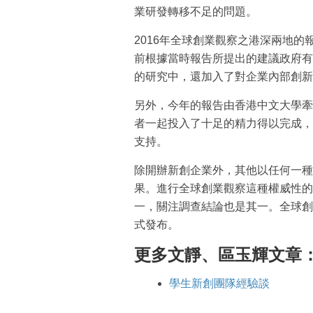
業研發轉移不足的問題。
2016年全球創業觀察之港深兩地的
前根據當時報告所提出的建議政府有
的研究中，還加入了對企業內部創新
另外，今年的報告由香港中文大學牽
者一起投入了十足的精力得以完成，
支持。
除開辦新創企業外，其他以任何一種
果。進行全球創業觀察這種權威性的
一，關注調查結論也是其一。全球創業
式發布。
更多文靜、區玉輝文章
學生新創團隊經驗談