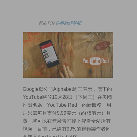
原來刊於
信報財經新聞
Google母公司Alphabet周三表示，旗下的
YouTube將於10月28日（下周三）在美國
推出名為「YouTube Red」的新服務，用
戶只需每月支付9.99美元（約78港元）月
費，就可以在無廣告打擾下觀看全站所有
視頻。目前，已經有99%的視頻製作者同
意加入YouTube Red服務。