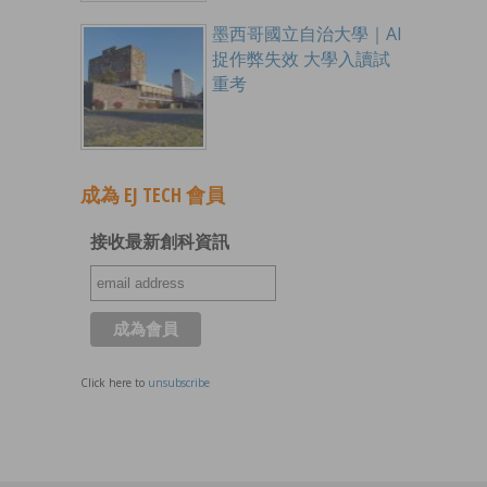
墨西哥國立自治大學｜AI
捉作弊失效 大學入讀試
重考
成為 EJ TECH 會員
接收最新創科資訊
Click here to
unsubscribe