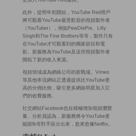
此外，從明年初開始，YouTube Red用戶
將可觀看YouTube最受歡迎的視頻製作者
（YouTuber），例如PewDiePie、Lilly
Singh和The Fine Brothers等等，製作只有
在YouTube才可觀看到的獨家節目和電
影。新服務為YouTube及這些視頻製作者
開拓了新的收入來源。
視頻領域成為網絡公司的新戰場。Vimeo
等其他串流網站正透過提供比YouTube更
高的分佣比例，吸引更多網絡明星加入它
們的收費服務。
社交網站Facebook也在積極增加視頻瀏覽
量。分析員認為，新服務將令YouTube更
能跟fb等對手區分出來，愈來愈像Netflix。