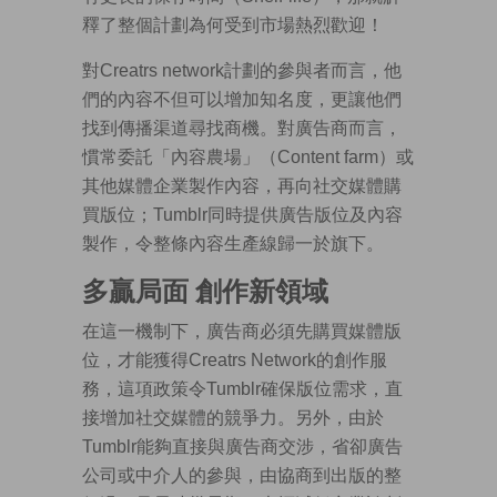
釋了整個計劃為何受到市場熱烈歡迎！
對Creatrs network計劃的參與者而言，他
們的內容不但可以增加知名度，更讓他們
找到傳播渠道尋找商機。對廣告商而言，
慣常委託「內容農場」（Content farm）或
其他媒體企業製作內容，再向社交媒體購
買版位；Tumblr同時提供廣告版位及內容
製作，令整條內容生產線歸一於旗下。
多贏局面 創作新領域
在這一機制下，廣告商必須先購買媒體版
位，才能獲得Creatrs Network的創作服
務，這項政策令Tumblr確保版位需求，直
接增加社交媒體的競爭力。另外，由於
Tumblr能夠直接與廣告商交涉，省卻廣告
公司或中介人的參與，由協商到出版的整