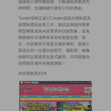
個過程只需時幾星期，大幅減低商業談判
的時間，也減除繳付廣告公司的佣金。
Tumblr現時正進行Creatrs成員分佣制度及
篩選制度的改善工作，相信這個協作商業
模型將會成為內容業界的仿效對象，並為
商業創作市場帶來革命性制度改變。現
在，內容製作不再是企業的專利，普羅大
眾或任何一位傑出的寫手、攝影師、錄像
師都可以透過眾包形式參與，共同發掘內
容營銷市場中的無限潛能！
內容營銷系列29