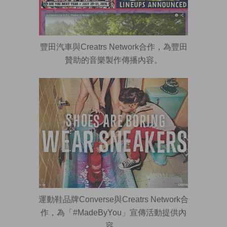
豐田汽車與Creatrs Network合作，為豐田
贊助的音樂製作傳播內容。
運動鞋品牌Converse與Creatrs Network合
作，為「#MadeByYou」宣傳活動提供內
容。