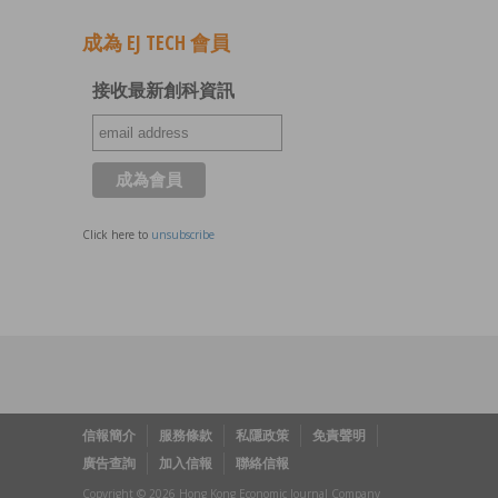
成為 EJ TECH 會員
接收最新創科資訊
Click here to
unsubscribe
信報簡介
服務條款
私隱政策
免責聲明
廣告查詢
加入信報
聯絡信報
Copyright © 2026 Hong Kong Economic Journal Company