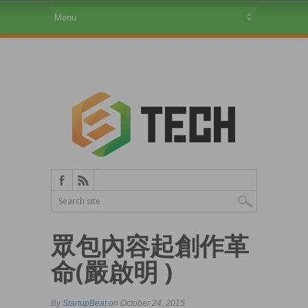
眾包內容起創作革
命(嚴啟明 )
By
StartupBeat
on October 24, 2015