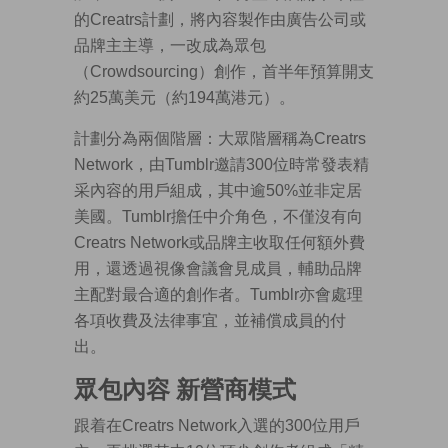
的Creatrs計劃，將內容製作由廣告公司或
品牌主主導，一改成為眾包
（Crowdsourcing）創作，首半年預算開支
約25萬美元（約194萬港元）。
計劃分為兩個階層：大眾階層稱為Creatrs
Network，由Tumblr邀請300位時常發表精
采內容的用戶組成，其中逾50%並非定居
美國。Tumblr擔任中介角色，不僅沒有向
Creatrs Network或品牌主收取任何額外費
用，還透過視像會議會見成員，輔助品牌
主配對最合適的創作者。Tumblr亦會處理
各項收費及法律事宜，並補償成員的付
出。
眾包內容 新營商模式
跟着在Creatrs Network入選的300位用戶