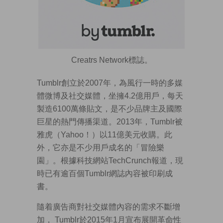
Creatrs Network標誌。
Tumblr創立於2007年，為風行一時的多媒
體微博及社交媒體，坐擁4.2億用戶，每天
製造6100萬條貼文，是不少品牌主及國際
巨星的熱門傳播渠道。2013年，Tumblr被
雅虎（Yahoo！）以11億美元收購。此
外，它亦是不少用戶成名的「冒險樂
園」。根據科技網站TechCrunch報道，現
時已有逾百個Tumblr網誌內容被印刷成
書。
隨着廣告商對社交媒體內容的需求不斷增
加， Tumblr於2015年1月宣布展開革命性