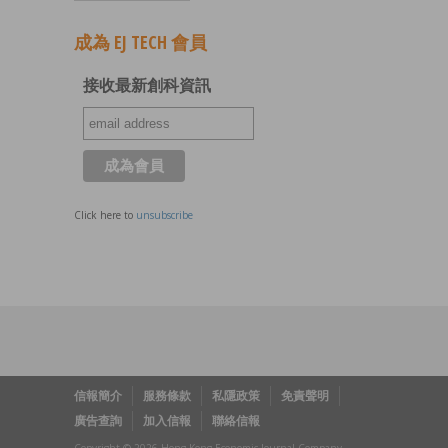
成為 EJ TECH 會員
接收最新創科資訊
Click here to
unsubscribe
信報簡介
服務條款
私隱政策
免責聲明
廣告查詢
加入信報
聯絡信報
Copyright © 2026 Hong Kong Economic Journal Company