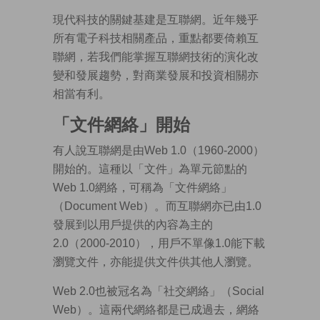
現代科技的關鍵基建是互聯網。近年幾乎
所有電子科技相關產品，重點都要倚賴互
聯網，若我們能掌握互聯網技術的演化改
變和發展趨勢，對商業發展和投資相關亦
相當有利。
「文件網絡」開始
有人說互聯網是由Web 1.0（1960-2000）
開始的。這種以「文件」為單元節點的
Web 1.0網絡，可稱為「文件網絡」
（Document Web）。而互聯網亦已由1.0
發展到以用戶提供的內容為主的
2.0（2000-2010），用戶不單像1.0能下載
瀏覽文件，亦能提供文件供其他人瀏覽。
Web 2.0也被冠名為「社交網絡」（Social
Web）。這兩代網絡都是已成過去，網絡