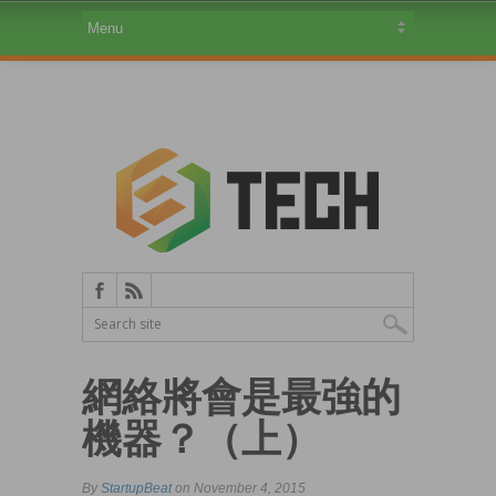
網絡將會是最強的
機器？（上）
By
StartupBeat
on November 4, 2015