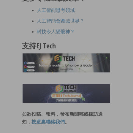
人工智能思考領域
人工智能會毀滅世界？
科技令人變股神？
支持EJ Tech
如欲投稿、報料，發布新聞稿或採訪通
知，
按這裏聯絡我們
。