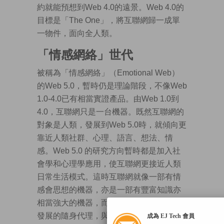
約就能預想到Web 4.0的遠景。Web 4.0的
目標是「The One」，將互聯網歸一成單
一物件，面向全人類。
「情感網絡」世代
被稱為「情感網絡」（Emotional Web）
的Web 5.0，暫時仍是理論階段，不像Web
1.0-4.0已有相當實證產品。由Web 1.0到
4.0，互聯網只是一台機器。既然互聯網的
對象是人類，發展到Web 5.0時，就傾向更
靠近人類社群、心理、語言、想法、情
感。Web 5.0 的研究方向暫時都是加入社
會學和心理學應用，使互聯網更接近人類
日常生活模式。這時互聯網就像一部有情
感會思想的機器，亦是一部有豐富知識亦
相當強大的機器，而人類就藉着Web 4.0時
發展的隨身代理，與這部偉大的機器對
成為 EJ Tech 會員