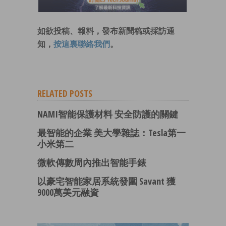
如欲投稿、報料，發布新聞稿或採訪通
知，
按這裏聯絡我們
。
RELATED POSTS
NAMI智能保護材料 安全防護的關鍵
最智能的企業 美大學雜誌：Tesla第一
小米第二
微軟傳數周內推出智能手錶
以豪宅智能家居系統發圍 Savant 獲
9000萬美元融資