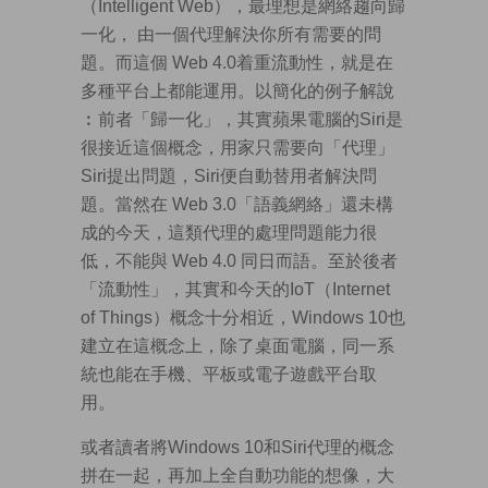
（Intelligent Web），最理想是網絡趨向歸
一化， 由一個代理解決你所有需要的問
題。而這個 Web 4.0着重流動性，就是在
多種平台上都能運用。以簡化的例子解說
︰前者「歸一化」，其實蘋果電腦的Siri是
很接近這個概念，用家只需要向「代理」
Siri提出問題，Siri便自動替用者解決問
題。當然在 Web 3.0「語義網絡」還未構
成的今天，這類代理的處理問題能力很
低，不能與 Web 4.0 同日而語。至於後者
「流動性」，其實和今天的IoT（Internet
of Things）概念十分相近，Windows 10也
建立在這概念上，除了桌面電腦，同一系
統也能在手機、平板或電子遊戲平台取
用。
或者讀者將Windows 10和Siri代理的概念
拼在一起，再加上全自動功能的想像，大