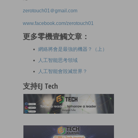
zerotouch01＠gmail.com
www.facebook.com/zerotouch01
更多零機壹觸文章：
網絡將會是最強的機器？（上）
人工智能思考領域
人工智能會毀滅世界？
支持EJ Tech