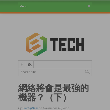
網絡將會是最強的
機器？（下）
By
StartupBeat
on November 18, 2015