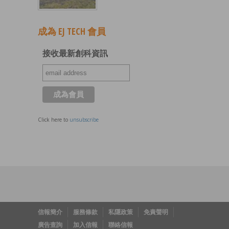
成為 EJ TECH 會員
接收最新創科資訊
Click here to
unsubscribe
信報簡介
服務條款
私隱政策
免責聲明
廣告查詢
加入信報
聯絡信報