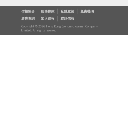
信報簡介
服務條款
私隱政策
免責聲明
廣告查詢
加入信報
聯絡信報
Copyright © 2026 Hong Kong Economic Journal Company
Limited. All rights reserved.