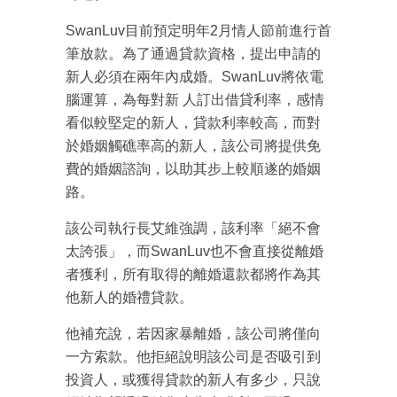
SwanLuv目前預定明年2月情人節前進行首
筆放款。為了通過貸款資格，提出申請的
新人必須在兩年內成婚。SwanLuv將依電
腦運算，為每對新 人訂出借貸利率，感情
看似較堅定的新人，貸款利率較高，而對
於婚姻觸礁率高的新人，該公司將提供免
費的婚姻諮詢，以助其步上較順遂的婚姻
路。
該公司執行長艾維強調，該利率「絕不會
太誇張」，而SwanLuv也不會直接從離婚
者獲利，所有取得的離婚還款都將作為其
他新人的婚禮貸款。
他補充說，若因家暴離婚，該公司將僅向
一方索款。他拒絕說明該公司是否吸引到
投資人，或獲得貸款的新人有多少，只說