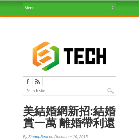
美結婚網新招:結婚
賞一萬 離婚帶利還
By
StartupBeat
on December 19, 2015