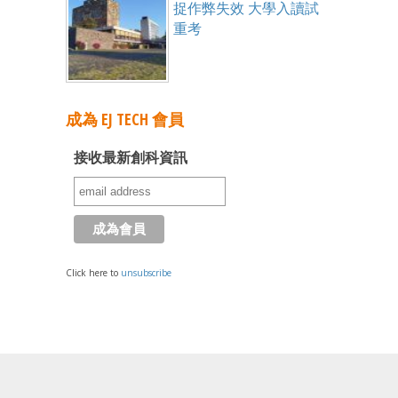
捉作弊失效 大學入讀試
重考
成為 EJ TECH 會員
接收最新創科資訊
Click here to
unsubscribe