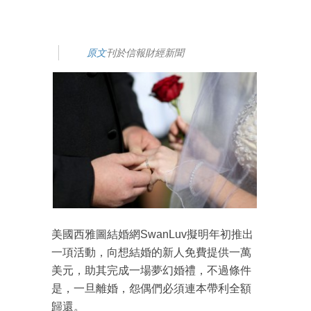
原文
刊於信報財經新聞
美國西雅圖結婚網SwanLuv擬明年初推出
一項活動，向想結婚的新人免費提供一萬
美元，助其完成一場夢幻婚禮，不過條件
是，一旦離婚，怨偶們必須連本帶利全額
歸還。