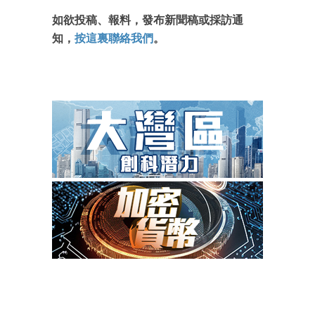
如欲投稿、報料，發布新聞稿或採訪通
知，
按這裏聯絡我們
。