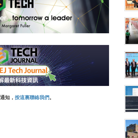
通知，
按這裏聯絡我們
。