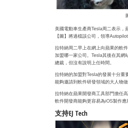
美國電動車生產商Tesla周二表示，蘋果
【圖】將過檔該公司，領導Autopil
拉特納周二早上在網上向蘋果的軟件
加盟哪一家公司。Tesla其後在其網站
總裁，但沒有說明上任時間。
拉特納的加盟對Tesla的發展十分重要
能夠邀請到軟件研發領域的大人物做
拉特納在蘋果開發商工具部門擔任高級
軟件開發商能夠更容易為iOS製作應
支持EJ Tech