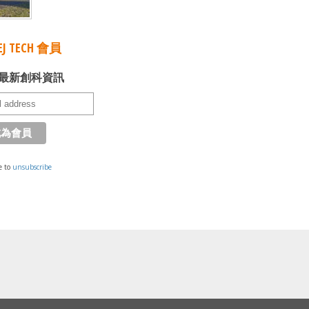
J TECH 會員
最新創科資訊
e to
unsubscribe