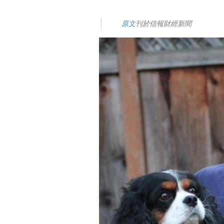
原文
刊於信報財經新聞