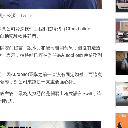
圖片來源：
Twitter
公司資深軟件工程師拉特納（Chris Lattner）
ot自動駕駛軟件部門。
開發商留言，說本月稍後會離開蘋果，但沒有透露
上表示，拉特納已經被委任為Autopilot軟件業務副
，因Autopilot團隊之前一直沒有固定領袖，而這次
領導，對公司來說是一支重要強心針。
主管，最為人熟悉的是開發出程式語言Swift，讓
用程式。