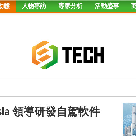
動態
人物專訪
專家分析
活動盛事
sla 領導研發自駕軟件