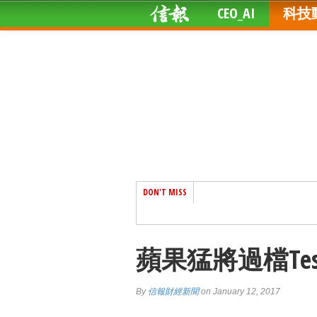
CEO_AI
科技
DON'T MISS
蘋果猛將過檔Te
By
信報財經新聞
on January 12, 2017