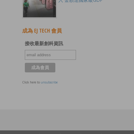
入 金額達國家級GDP
成為 EJ TECH 會員
接收最新創科資訊
Click here to
unsubscribe