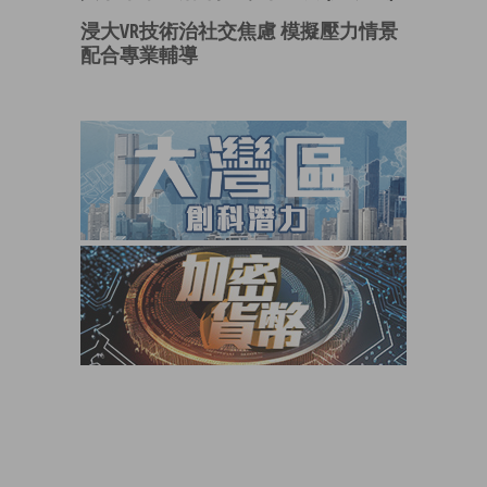
浸大VR技術治社交焦慮 模擬壓力情景
配合專業輔導