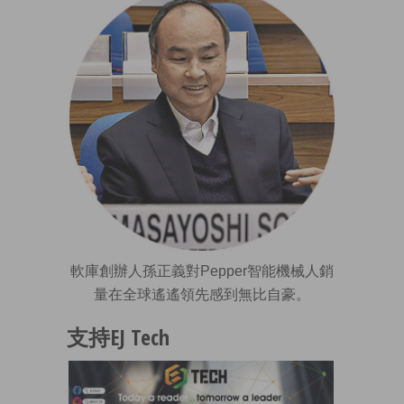
軟庫創辦人孫正義對Pepper智能機械人銷
量在全球遙遙領先感到無比自豪。
支持EJ Tech