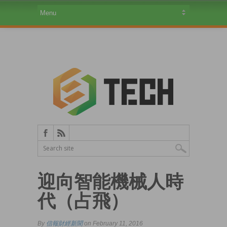
迎向智能機械人時
代（占飛）
By
信報財經新聞
on February 11, 2016