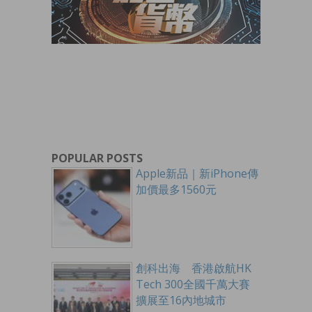
POPULAR POSTS
Apple新品｜新iPhone傳
加價最多1560元
創科出海 香港啟航HK
Tech 300全國千萬大賽
擴展至16內地城市