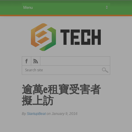
逾萬e租寶受害者
擬上訪
By
StartupBeat
on January 9, 2016