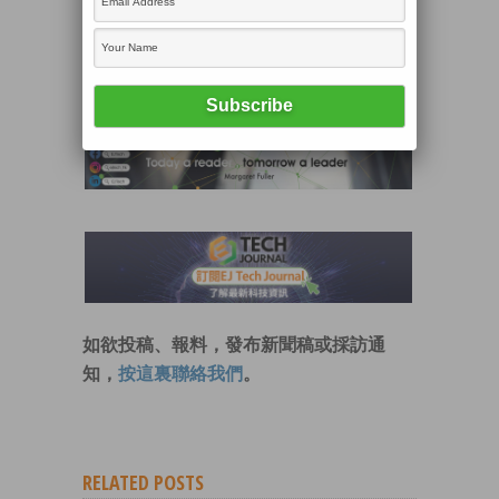
民幣的網貸平台e租寶被停業受查，近15萬
投資者受影響。
支持EJ Tech
如欲投稿、報料，發布新聞稿或採訪通
知，
按這裏聯絡我們
。
RELATED POSTS