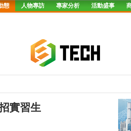
動態
人物專訪
專家分析
活動盛事
招實習生