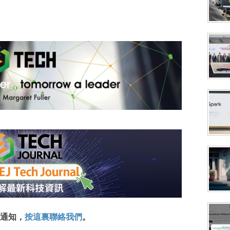
通知，
按這裏聯絡我們
。