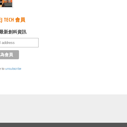
J TECH 會員
最新創科資訊
e to
unsubscribe