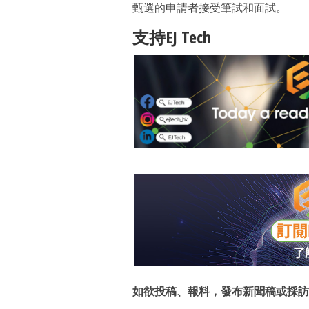
甄選的申請者接受筆試和面試。
支持EJ Tech
如欲投稿、報料，發布新聞稿或採訪