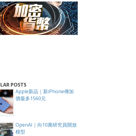
箱！
LAR POSTS
Apple新品｜新iPhone傳加
價最多1560元
OpenAI｜向10萬研究員開放
模型