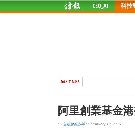
CEO_AI
科技
DON'T MISS
阿里創業基金港
By
信報財經新聞
on February 19, 2016