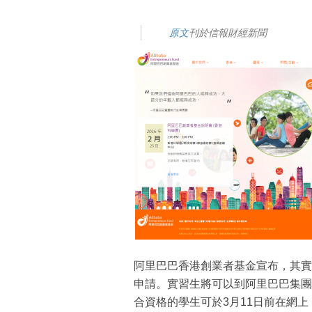
原文
刊於信報財經新聞
阿里巴巴香港創業者基金宣布，其實
申請。實習生將可以到阿里巴巴集團
合資格的學生可於3月11日前在網上（w