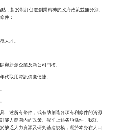
ght的論點，對於制訂促進創業精神的政府政策並無分別。
條件：
攬人才。
開辦新創企業及新公司門檻。
年代取用資訊價廉便捷。
。
。
具上述所有條件，或有助創造各項有利條件的資源
訂能力範圍內的政策。觀乎上述各項條件，我認
於缺乏人力資源及研究基建規模，礙於本身在人口