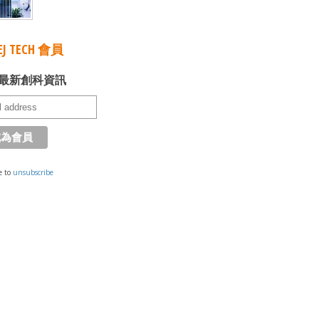
J TECH 會員
最新創科資訊
e to
unsubscribe