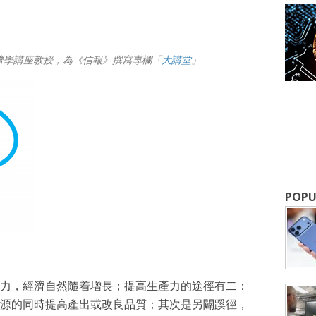
濟學講座教授，為《信報》撰寫專欄「
大講堂
」
POPU
力，經濟自然隨着增長；提高生產力的途徑有二：
源的同時提高產出或改良品質；其次是另闢蹊徑，