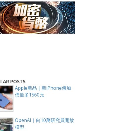
LAR POSTS
Apple新品｜新iPhone傳加
價最多1560元
OpenAI｜向10萬研究員開放
模型