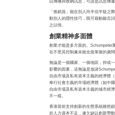
以傳播與收納訊息，可說是訊息傳遞
「推銷員」能在別人尚半信半疑之際
動別人的隱性技巧，既可藉動聽言詞
之以情。
創業精神多面體
創業才能是多方面的。Schumpete
在不受其控制兼未能全面掌握的廣闊
無論是一個國家、一個地區，抑或一
影響的因素，這無論是放諸Schumpe
自由市場及私有資本主義的經濟體（
奉行社會主義的市場經濟體（如中國
自由市場及私有資本主義的城市經濟
不一樣。
香港當前支持創新的生態系統雖然頗
於人力資本不足，遂欠缺以創新帶動