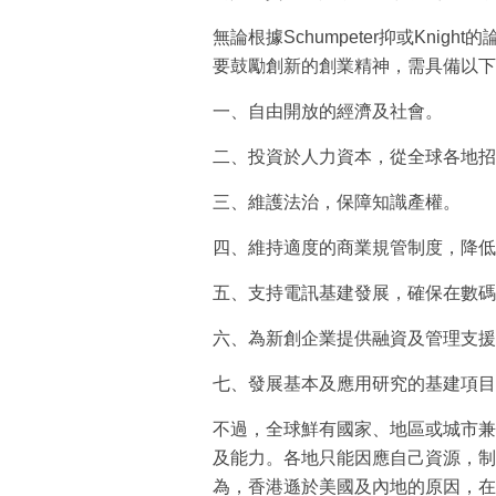
無論根據Schumpeter抑或Kni
要鼓勵創新的創業精神，需具備以下
一、自由開放的經濟及社會。
二、投資於人力資本，從全球各地招
三、維護法治，保障知識產權。
四、維持適度的商業規管制度，降低
五、支持電訊基建發展，確保在數碼
六、為新創企業提供融資及管理支援
七、發展基本及應用研究的基建項目
不過，全球鮮有國家、地區或城市兼
及能力。各地只能因應自己資源，制
為，香港遜於美國及內地的原因，在