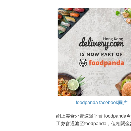
foodpanda facebook圖片
網上美食外賣速遞平台 foodpanda今
工亦會過渡至foodpanda，但相關