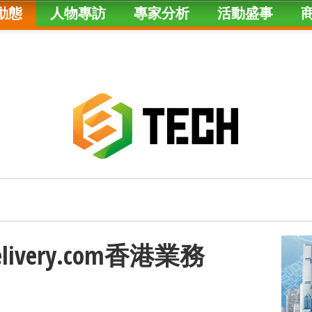
動態
人物專訪
專家分析
活動盛事
elivery.com香港業務