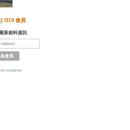
J TECH 會員
最新創科資訊
e to
unsubscribe