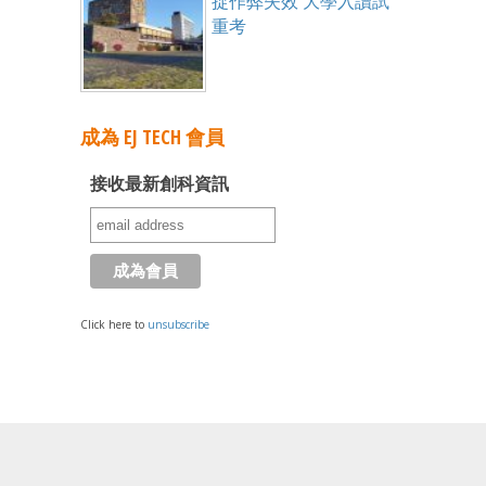
捉作弊失效 大學入讀試
重考
成為 EJ TECH 會員
接收最新創科資訊
Click here to
unsubscribe