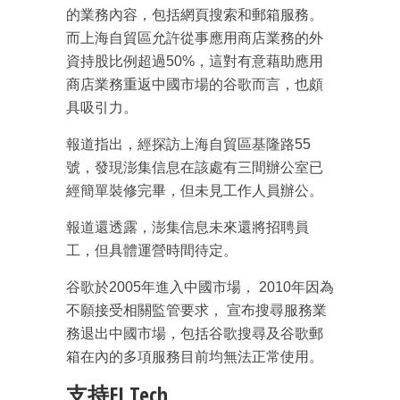
的業務內容，包括網頁搜索和郵箱服務。
而上海自貿區允許從事應用商店業務的外
資持股比例超過50%，這對有意藉助應用
商店業務重返中國市場的谷歌而言，也頗
具吸引力。
報道指出，經探訪上海自貿區基隆路55
號，發現澎集信息在該處有三間辦公室已
經簡單裝修完畢，但未見工作人員辦公。
報道還透露，澎集信息未來還將招聘員
工，但具體運營時間待定。
谷歌於2005年進入中國市場， 2010年因為
不願接受相關監管要求， 宣布搜尋服務業
務退出中國市場，包括谷歌搜尋及谷歌郵
箱在內的多項服務目前均無法正常使用。
支持EJ Tech