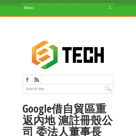
Google借自貿區重
返內地 滬註冊殼公
司 委法人董事長