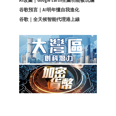
谷歌預言｜AI明年懂自我進化
谷歌｜全天候智能代理港上線