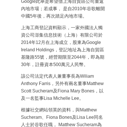
Google此舉是希望借上海自貿區公司重返
內地市場；若成事， 是自2010年谷歌離開
中國5年後，再次踏足內地市場。
上海工商登記資料顯示，一家外國法人獨
資公司澎集信息技術（上海）有限公司於
2014年12月在上海成立，股東為Google
Ireland Holdings，登記地址為上海自貿區
基隆路55號，經營期限至2044年，即為期
30年，註冊資本500萬元人民幣。
該公司法定代表人兼董事長為Wiliam
Anthony Farris，另外有兩名董事Matthew
Scott Sucheram及Fiona Mary Bones，以
及一名監事Lisa Michelle Lee。
根據社交網站領英的資料，與Matthew
Sucheram、Fiona Bones及Lisa Lee同名
人士於谷歌任職， Matthew Sucheram為