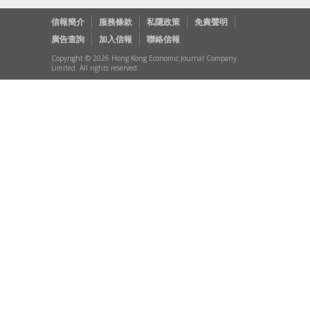
信報簡介
服務條款
私隱政策
免責聲明
廣告查詢
加入信報
聯絡信報
Copyright © 2026 Hong Kong Economic Journal Company
Limited. All rights reserved.