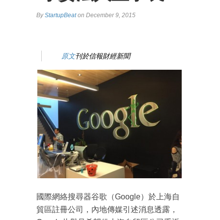
By
StartupBeat
on December 9, 2015
原文
刊於信報財經新聞
國際網絡搜尋器谷歌（Google）於上海自
貿區註冊公司，內地傳媒引述消息透露，