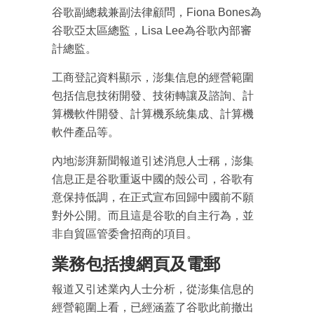
谷歌副總裁兼副法律顧問，Fiona Bones為
谷歌亞太區總監，Lisa Lee為谷歌內部審
計總監。
工商登記資料顯示，澎集信息的經營範圍
包括信息技術開發、技術轉讓及諮詢、計
算機軟件開發、計算機系統集成、計算機
軟件產品等。
內地澎湃新聞報道引述消息人士稱，澎集
信息正是谷歌重返中國的殼公司，谷歌有
意保持低調，在正式宣布回歸中國前不願
對外公開。而且這是谷歌的自主行為，並
非自貿區管委會招商的項目。
成為 EJ Tech 會員
最新資訊（附創業懶人包）
業務包括搜網頁及電郵
箱！
報道又引述業內人士分析，從澎集信息的
經營範圍上看，已經涵蓋了谷歌此前撤出