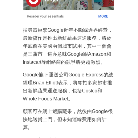
搜尋器巨擘Google近年不斷踩過界經營，
最新搞作是推出新鮮蔬果運送服務，將於
年底前在美國兩個城市試用，其中一個會
是三藩市，這亦意味Google跟Amazon和
Instacart等網絡商的競爭將更趨激烈。
Google旗下運送公司Google Express的總
經理Brian Elliott表示，將夥拍多家超市推
出新鮮蔬果運送服務，包括Costco和
Whole Foods Market。
顧客可在網上選購蔬果，然後由Google很
快地送貨上門，但未知運輸費用如何計
算。