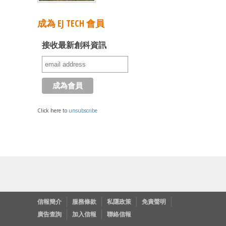
成為 EJ TECH 會員
接收最新創科資訊
Click here to
unsubscribe
信報簡介
服務條款
私隱政策
免責聲明
廣告查詢
加入信報
聯絡信報