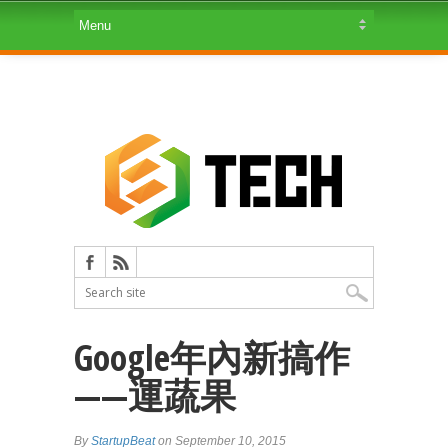
Google年內新搞作
——運蔬果
By
StartupBeat
on September 10, 2015