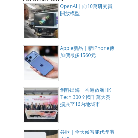
OpenAI｜向10萬研究員
開放模型
Apple新品｜新iPhone傳
加價最多1560元
創科出海 香港啟航HK
Tech 300全國千萬大賽
擴展至16內地城市
谷歌｜全天候智能代理港