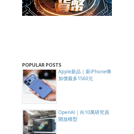
POPULAR POSTS
Apple新品｜新iPhone傳
加價最多1560元
OpenAI｜向10萬研究員
開放模型