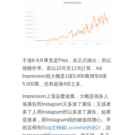
不過8-9月畢竟是Pilot，未正式推出，所以
很難作準。若以10月至12月計算，Ad
Impression就大概是1億5,000萬增至6億
5,000萬，也有超過4倍之多。
Impression上漲這麼凌厲，大概是很多人
落廣告而Instagram又多派了廣告；又或者
多了人用Instagram所以多派了廣告。如果
是後者，那Instagram就的確值得擔心。早
前這裡有
Blog文轉載Locowise的統計
，說