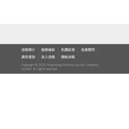
信報簡介
服務條款
私隱政策
免責聲明
廣告查詢
加入信報
聯絡信報
Copyright © 2026 Hong Kong Economic Journal Company
Limited. All rights reserved.