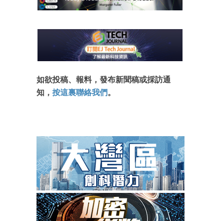
如欲投稿、報料，發布新聞稿或採訪通
知，
按這裏聯絡我們
。