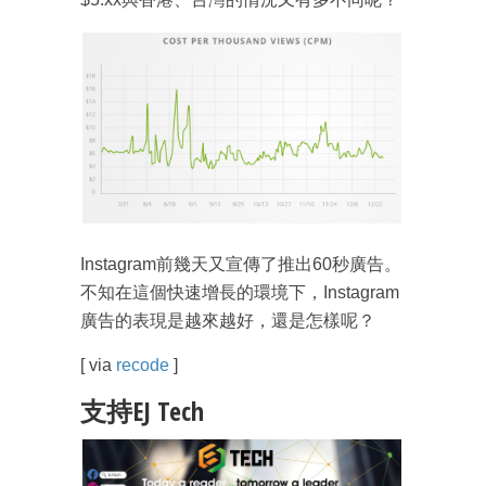
Instagram前幾天又宣傳了推出60秒廣告。
不知在這個快速增長的環境下，Instagram
廣告的表現是越來越好，還是怎樣呢？
[ via
recode
]
支持EJ Tech