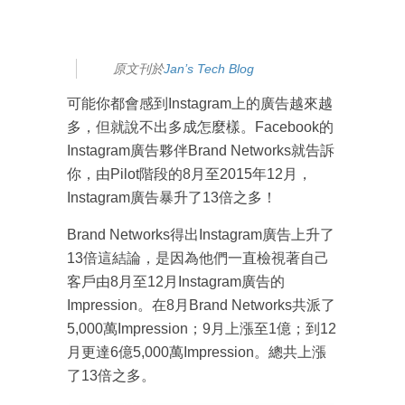
原文刊於
Jan’s Tech Blog
可能你都會感到Instagram上的廣告越來越
多，但就說不出多成怎麼樣。Facebook的
Instagram廣告夥伴Brand Networks就告訴
你，由Pilot階段的8月至2015年12月，
Instagram廣告暴升了13倍之多！
Brand Networks得出Instagram廣告上升了
13倍這結論，是因為他們一直檢視著自己
客戶由8月至12月Instagram廣告的
Impression。在8月Brand Networks共派了
5,000萬Impression；9月上漲至1億；到12
月更達6億5,000萬Impression。總共上漲
了13倍之多。