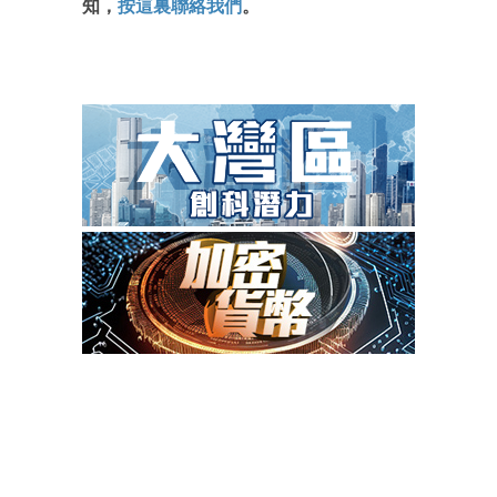
知，
按這裏聯絡我們
。