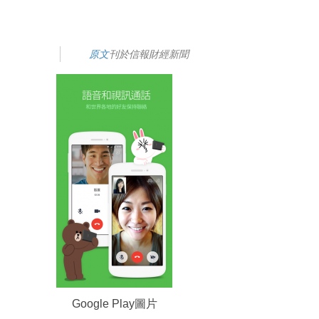
原文
刊於信報財經新聞
Google Play圖片