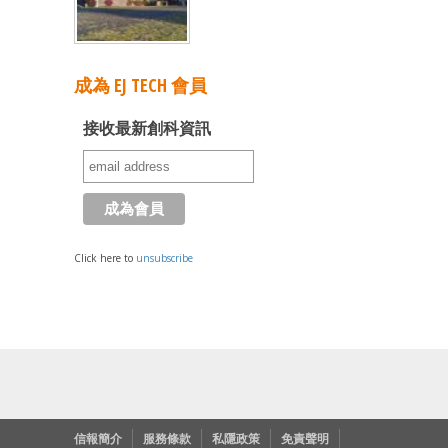
成為 EJ TECH 會員
接收最新創科資訊
Click here to
unsubscribe
信報簡介
服務條款
私隱政策
免責聲明