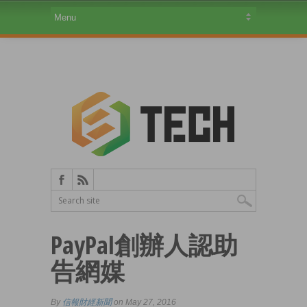
PayPal創辦人認助
告網媒
By
信報財經新聞
on May 27, 2016