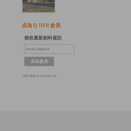
成為 EJ TECH 會員
接收最新創科資訊
Click here to
unsubscribe