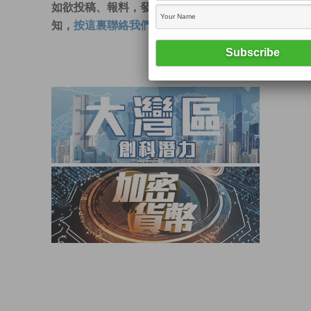
如欲投稿、報料，發布新聞稿或採訪通
知，
按這裏聯絡我們
。