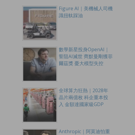
Figure AI｜美機械人司機
識扭軚踩油
數學新星投身OpenAI｜
誓阻AI滅世 齊默曼剛獲菲
爾茲獎 憂大模型失控
全球算力狂熱｜2028年
晶片兩億枚 科企重本投
入 金額達國家級GDP
Anthropic｜阿莫迪怕重