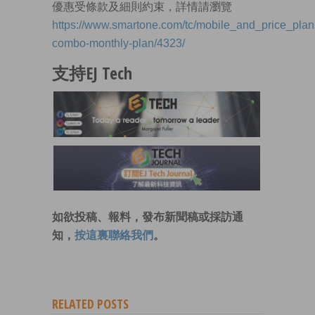
優惠受條款及細則約束，詳情請瀏覽
https://www.smartone.com/tc/mobile_and_price_plans/
combo-monthly-plan/4323/
支持EJ Tech
如欲投稿、報料，發布新聞稿或採訪通
知，
按這裏聯絡我們
。
RELATED POSTS