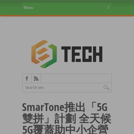
SmarTone推出「5G
雙拼」計劃 全天候
5G覆蓋助中小企營