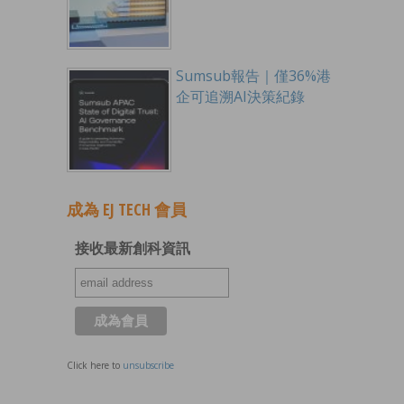
Sumsub報告｜僅36%港
企可追溯AI決策紀錄
成為 EJ TECH 會員
接收最新創科資訊
Click here to
unsubscribe