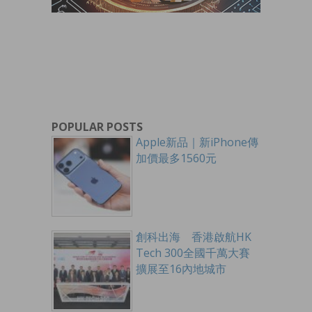
POPULAR POSTS
Apple新品｜新iPhone傳
加價最多1560元
創科出海 香港啟航HK
Tech 300全國千萬大賽
擴展至16內地城市