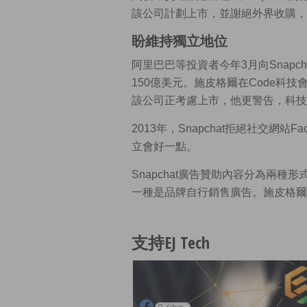
該公司計劃上市，並謝絕外界收購，
盼維持獨立地位
阿里巴巴等投資者今年3月向Snapch
150億美元。施皮格爾在Code科技
該公司正考慮上市，他更警告，科技
2013年，Snapchat拒絕社交網站
立會好一點。
Snapchat廣告贊助內容分為兩
一種是品牌自行銷售廣告。施皮格爾認
支持EJ Tech