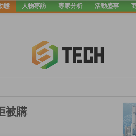
動態
人物專訪
專家分析
活動盛事
市拒被購