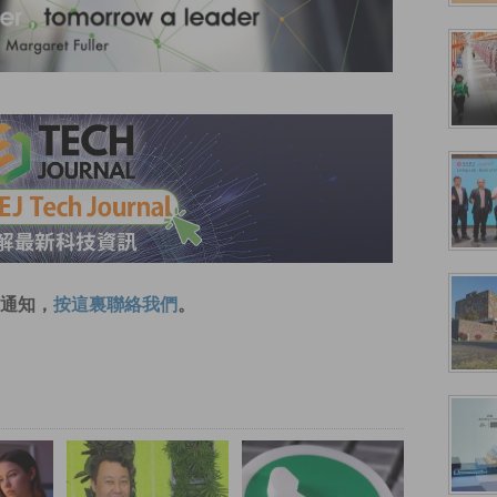
通知，
按這裏聯絡我們
。