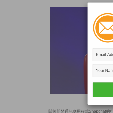
Re
閱後即焚通訊應用程式Snapchat的行