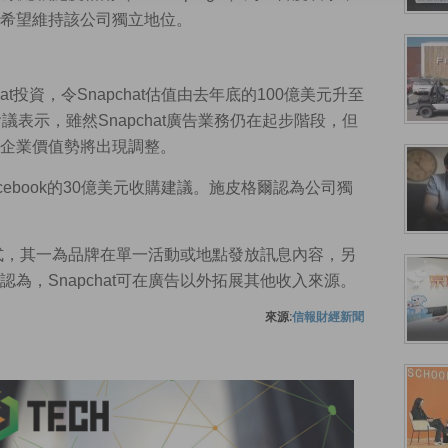
希望維持該公司獨立地位。
at投資，令Snapchat估值由去年底的100億美元升至
會議表示，雖然Snapchat廣告業務仍在起步階段，但
企業價值勢將出現調整。
Facebook的30億美元收購建議。施皮格爾認為公司獨
種形式，其一為品牌在單一活動或地點發放訊息內容，另
為，Snapchat可在廣告以外拓展其他收入來源。
來源:
信報財經新聞