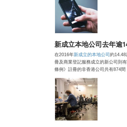
新成立本地公司去年逾1
在2016年
新成立的本地公司
約14.
冊及商業登記服務成立的新公司則有
條例》註冊的非香港公司共有874間，