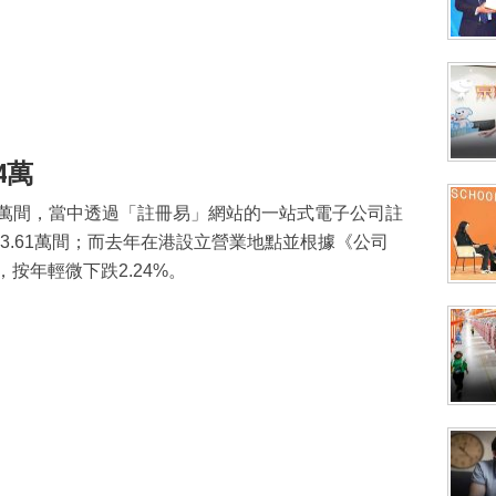
4萬
48萬間，當中透過「註冊易」網站的一站式電子公司註
3.61萬間；而去年在港設立營業地點並根據《公司
按年輕微下跌2.24%。