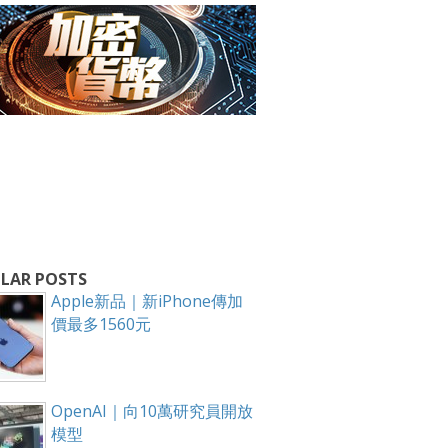
LAR POSTS
Apple新品｜新iPhone傳加
價最多1560元
OpenAI｜向10萬研究員開放
模型