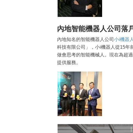
內地智能機器人公司落
內地知名的智能機器人公司
小i機器
科技有限公司」，小i機器人從15
做會思考的智能機械人。現在為超過
提供服務。