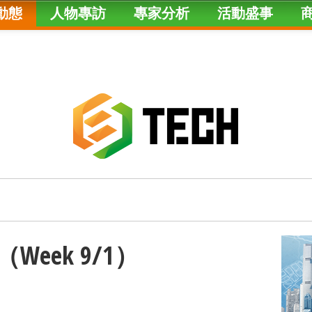
動態
人物專訪
專家分析
活動盛事
（Week 9/1）