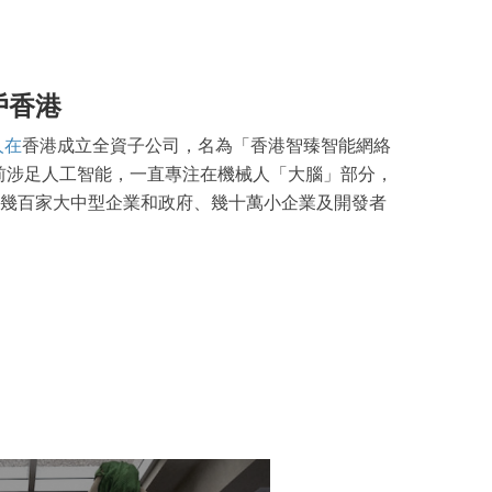
戶香港
人在
香港成立全資子公司，名為「香港智臻智能網絡
年前涉足人工智能，一直專注在機械人「大腦」部分，
幾百家大中型企業和政府、幾十萬小企業及開發者