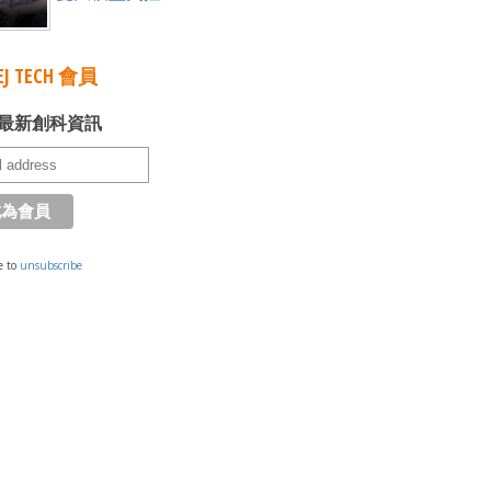
J TECH 會員
最新創科資訊
e to
unsubscribe