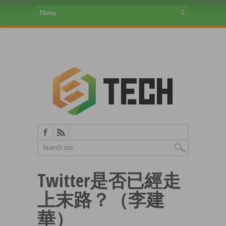
Twitter是否已經走
上末路？（李建
華）