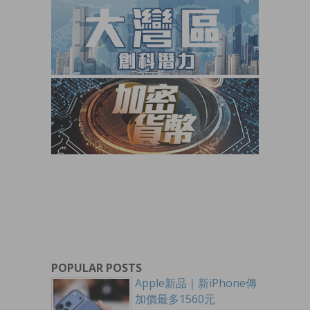
POPULAR POSTS
Apple新品｜新iPhone傳
加價最多1560元