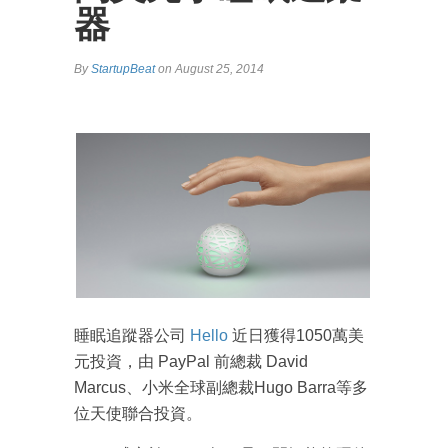
器
By
StartupBeat
on August 25, 2014
睡眠追蹤器公司
Hello
近日獲得1050萬美
元投資，由 PayPal 前總裁 David
Marcus、小米全球副總裁Hugo Barra等多
位天使聯合投資。