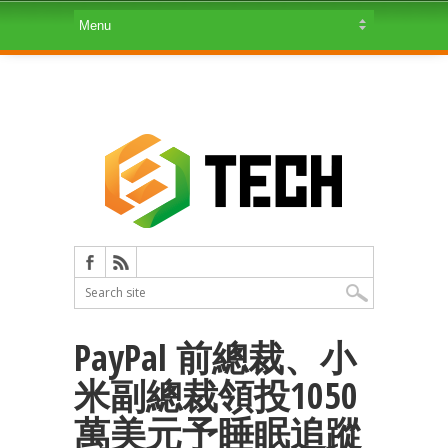
PayPal 前總裁、小
米副總裁領投1050
萬美元予睡眠追蹤