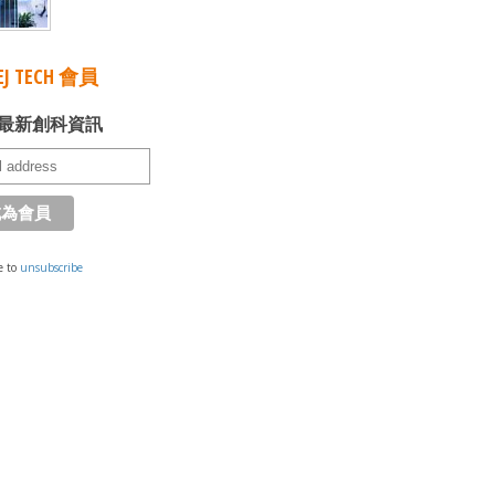
J TECH 會員
最新創科資訊
e to
unsubscribe