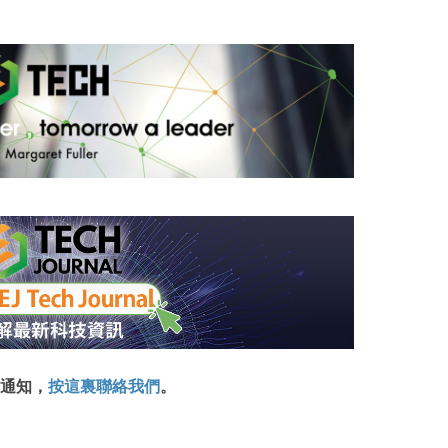
通知，
按這裏聯絡我們
。