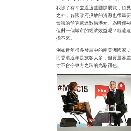
我除了有幸去過這些國際展覽，也見
之外，各國政府投放的資源也很重要
會議的預算或達數億港元。為時僅4
但對一個城市的經濟效益呢？就遠遠
擔不來。
例如近年很多發展中的南美洲國家，
而香港近年是旅客太多，但質量參差
才不會令東方之珠的光彩褪色。