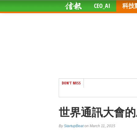
CEO_AI
科技
DON'T MISS
世界通訊大會的
By
StartupBeat
on March 11, 2015