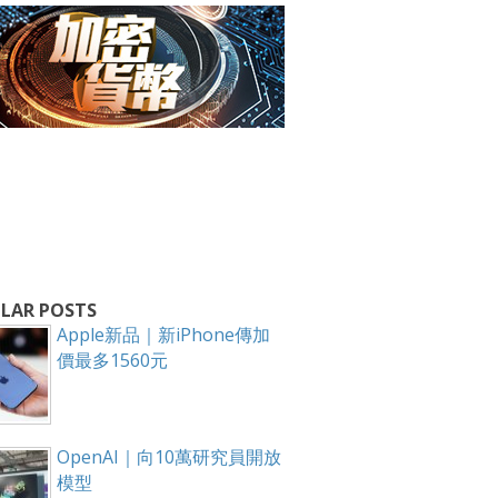
LAR POSTS
箱！
Apple新品｜新iPhone傳加
價最多1560元
OpenAI｜向10萬研究員開放
模型