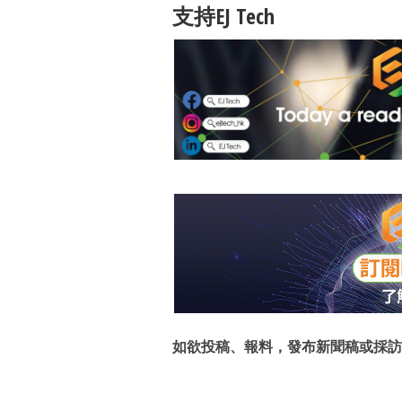
支持EJ Tech
如欲投稿、報料，發布新聞稿或採訪