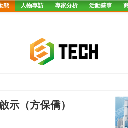
動態
人物專訪
專家分析
活動盛事
啟示（方保僑）