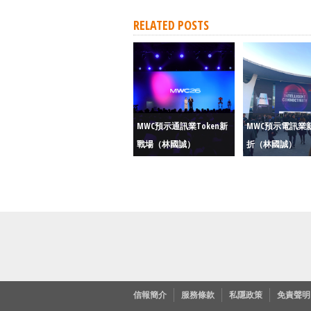
RELATED POSTS
MWC預示通訊業Token新
MWC預示電訊業
戰場（林國誠）
折（林國誠）
信報簡介
服務條款
私隱政策
免責聲明