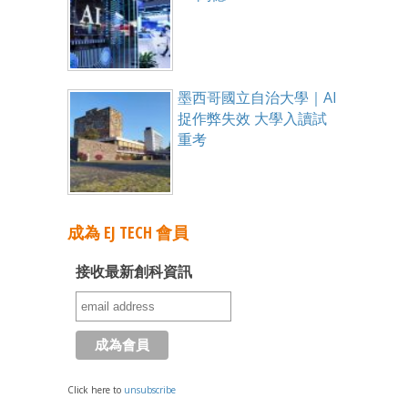
墨西哥國立自治大學｜AI
捉作弊失效 大學入讀試
重考
成為 EJ TECH 會員
接收最新創科資訊
Click here to
unsubscribe