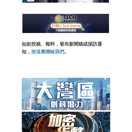
如欲投稿、報料，發布新聞稿或採訪通
知，
按這裏聯絡我們
。