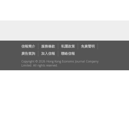
信報簡介
服務條款
私隱政策
免責聲明
廣告查詢
加入信報
聯絡信報
Copyright © 2026 Hong Kong Economic Journal Company
Limited. All rights reserved.