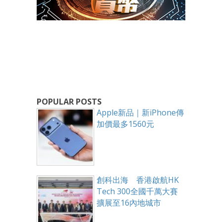
POPULAR POSTS
Apple新品｜新iPhone傳
加價最多1560元
創科出海 香港啟航HK
Tech 300全國千萬大賽
擴展至16內地城市