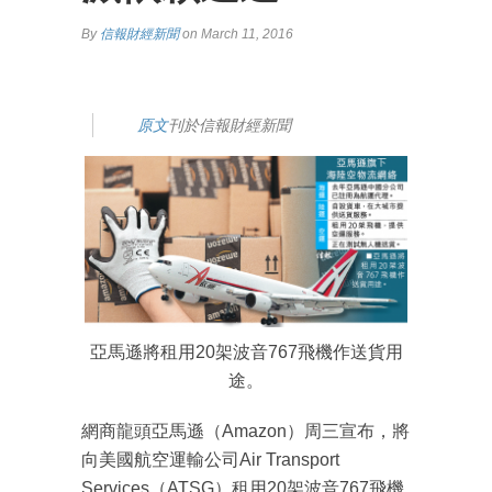
By
信報財經新聞
on March 11, 2016
原文
刊於信報財經新聞
亞馬遜將租用20架波音767飛機作送貨用
途。
網商龍頭亞馬遜（Amazon）周三宣布，將
向美國航空運輸公司Air Transport
Services（ATSG）租用20架波音767飛機