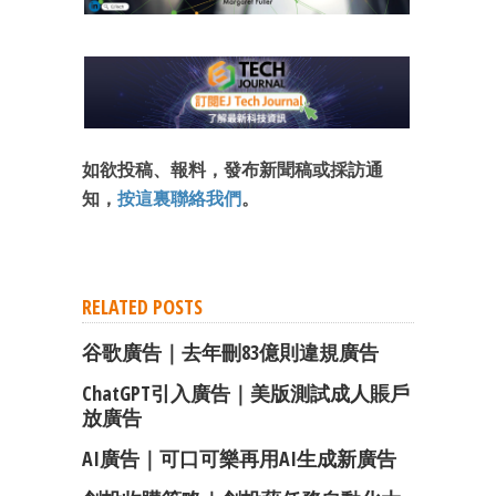
如欲投稿、報料，發布新聞稿或採訪通
知，
按這裏聯絡我們
。
RELATED POSTS
谷歌廣告｜去年刪83億則違規廣告
ChatGPT引入廣告｜美版測試成人賬戶
放廣告
AI廣告｜可口可樂再用AI生成新廣告