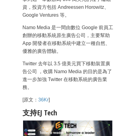
箱！
資，投資方包括 Andreessen Horowitz、
Google Ventures 等。
Namo Media 是一間由數位 Google 前員工
創辦的移動系統原生廣告公司，主要幫助
App 開發者在移動系統中建立一種自然、
優雅的廣告體驗。
Twitter 去年以 3.5 億美元買下移動裝置廣
告公司 ，收購 Namo Media 的目的是為了
進一步加強 Twitter 在移動系統的廣告業
務。
[原文：
36Kr
]
支持EJ Tech