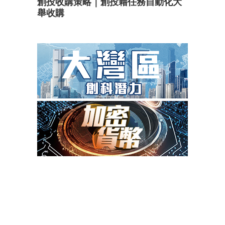
創投收購策略｜創投藉任務自動化大
舉收購