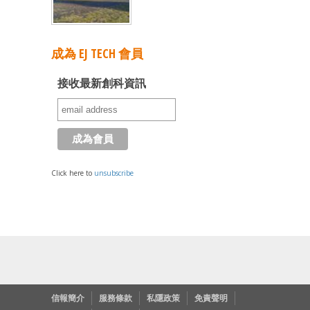
成為 EJ TECH 會員
接收最新創科資訊
Click here to
unsubscribe
信報簡介
服務條款
私隱政策
免責聲明