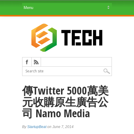
傳Twitter 5000萬美
元收購原生廣告公
司 Namo Media
By
StartupBeat
on June 7, 2014