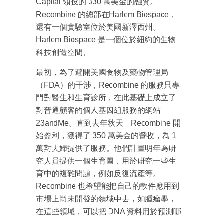
Capital 領投的 330 萬美金的融資。
Recombine 的總部在Harlem Biospace，
還有一個實驗室位於美國新澤西州。
Harlem Biospace 是一個位於紐約的生物
科技創造空間。
最初，為了避開美國食物及藥物管理局
（FDA）的干涉，Recombine 的服務只專
門對醫生和生育診所，在此基礎上成立了
對普通顧客的個人基因組服務的網站
23andMe。直到去年秋天，Recombine 開
始盈利，獲得了 350 萬美金的營收，為 1
萬對夫婦提供了服務。他們計畫明年為研
究人員提供一個生育圖，用於研究一些生
育中的複雜問題，例如反復流產等。
Recombine 也希望能把自己的軟件應用到
市場上尚未開發的領域中去，如腫瘤學，
在這些領域，可以把 DNA 資料用於預測哪