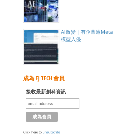
AI叛變｜有企業遭Meta
模型入侵
成為 EJ TECH 會員
接收最新創科資訊
Click here to
unsubscribe