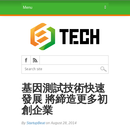
基因測試技術快速
發展 將締造更多初
創企業
By
StartupBeat
on August 28, 2014