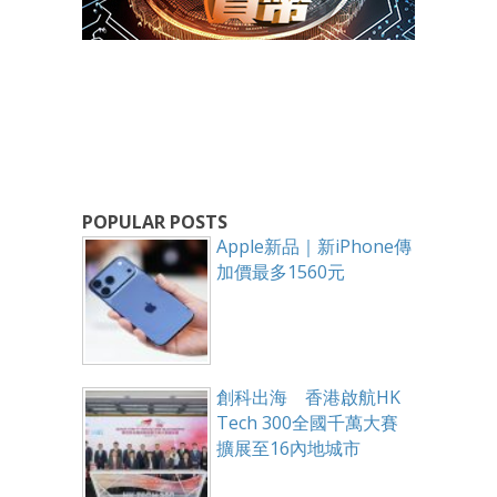
POPULAR POSTS
Apple新品｜新iPhone傳
加價最多1560元
創科出海 香港啟航HK
Tech 300全國千萬大賽
擴展至16內地城市