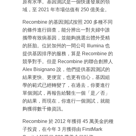
原有水準。基因測試是一個快速發展的領
域，至 2021 年市場估值有 250 億美金。
Recombine 的基因測試按照 200 多種不同
的條件進行篩查，能分辨出一對夫婦中誰
攜帶有致病基因，並能夠挑選出體外受精
的胚胎。位於加州的一間公司 Illumina 也
提供基因排序的服務，算是 Recombine 的
競爭對手。但是 Recombine 的聯合創辨人
Alex Bisignano 說，他們提供基因測試的
結果更快、更便宜，也更有信心，基因組
學的範式已經轉變了，在過去，你要進行
單個測試，再報告給醫生一個「是／否」
的結果，而現在，你進行一個測試，就能
夠獲得數千條資訊。
Recombine 於 2012 年獲得 45 萬美金的種
子投資，在今年 3 月獲得由 FirstMark