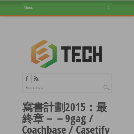
寫書計劃2015：最
終章－－9gag /
Coachbase / Casetify