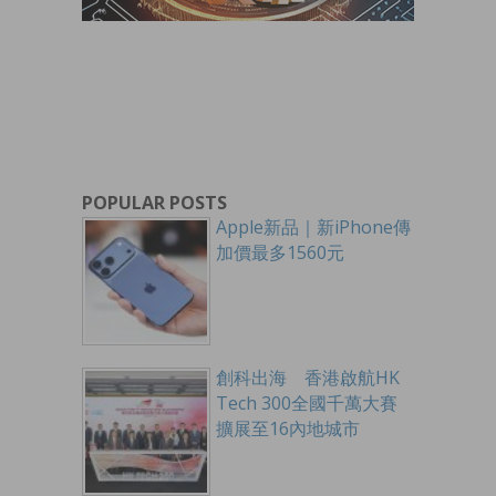
POPULAR POSTS
Apple新品｜新iPhone傳
加價最多1560元
創科出海 香港啟航HK
Tech 300全國千萬大賽
擴展至16內地城市