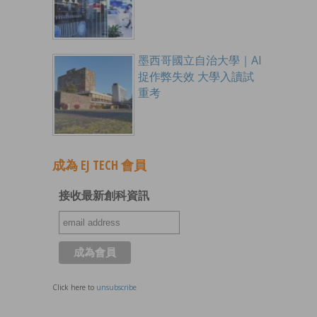
墨西哥國立自治大學｜AI
捉作弊失效 大學入讀試
重考
成為 EJ TECH 會員
接收最新創科資訊
Click here to
unsubscribe