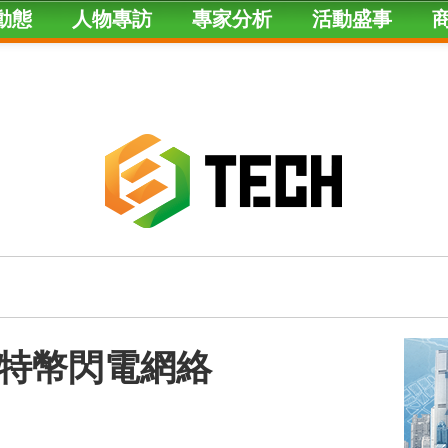
動態
人物專訪
專家分析
活動盛事
特幣閃電網絡