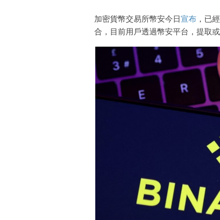
加密貨幣交易所幣安今日
宣布
，已經完
合，目前用戶透過幣安平台，提取或