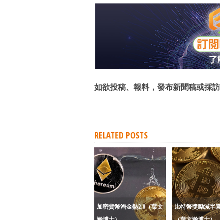
如欲投稿、報料，發布新聞稿或採訪
RELATED POSTS
加密貨幣淘金熱2.0（葉文
比特幣獎勵減半
瀚博士）
（葉文瀚博士）