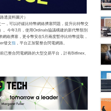
路透資料圖片）
方案之一，可以紓緩比特幣網絡擠塞問題，提升比特幣交
）。今年3月，使用Ordinals協議構建的新代幣類別
特幣網絡擠塞，更令幣安在5月兩度暫停比特幣提取，
er發文
指
，平台正加緊整合閃電網路。
前已整合閃電網路的大型交易平台，計有Bitfinex、