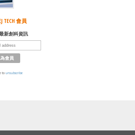
J TECH 會員
最新創科資訊
e to
unsubscribe