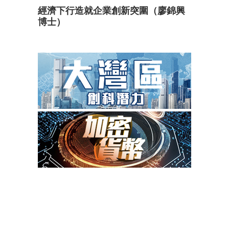
經濟下行造就企業創新突圍（廖錦興
博士）