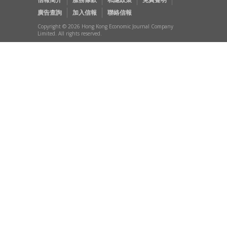
廣告查詢
加入信報
聯絡信報
Copyright © 2026 Hong Kong Economic Journal Company
Limited. All rights reserved.