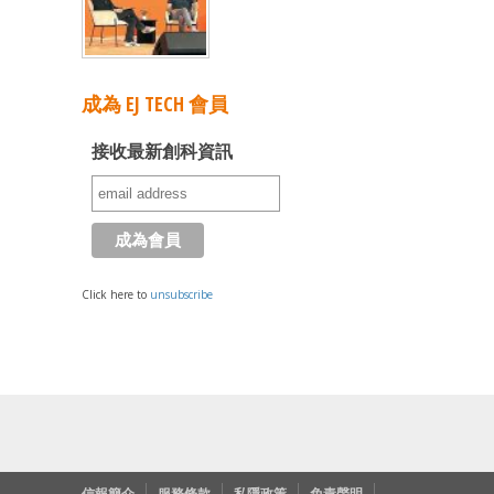
成為 EJ TECH 會員
接收最新創科資訊
Click here to
unsubscribe
信報簡介
服務條款
私隱政策
免責聲明