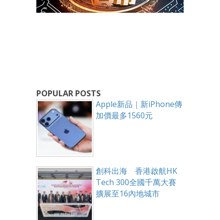
POPULAR POSTS
Apple新品｜新iPhone傳
加價最多1560元
創科出海 香港啟航HK
Tech 300全國千萬大賽
擴展至16內地城市