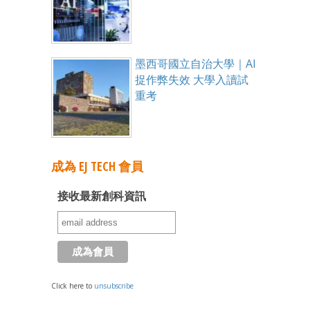
墨西哥國立自治大學｜AI
捉作弊失效 大學入讀試
重考
成為 EJ TECH 會員
接收最新創科資訊
Click here to
unsubscribe