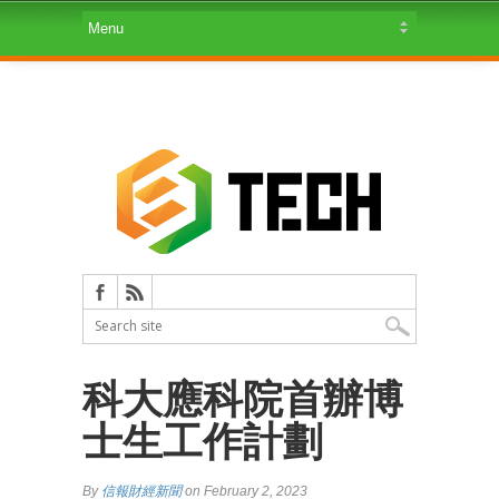
科大應科院首辦博
士生工作計劃
By
信報財經新聞
on February 2, 2023