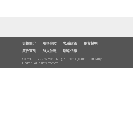
信報簡介
服務條款
私隱政策
免責聲明
廣告查詢
加入信報
聯絡信報
Copyright © 2026 Hong Kong Economic Journal Company
Limited. All rights reserved.