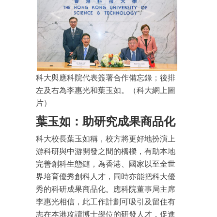
科大與應科院代表簽署合作備忘錄；後排
左及右為李惠光和葉玉如。（科大網上圖
片）
葉玉如：助研究成果商品化
科大校長葉玉如稱，校方將更好地扮演上
游科研與中游開發之間的橋樑，有助本地
完善創科生態鏈，為香港、國家以至全世
界培育優秀創科人才，同時亦能把科大優
秀的科研成果商品化。應科院董事局主席
李惠光相信，此工作計劃可吸引及留住有
志在本港攻讀博士學位的研發人才，促進