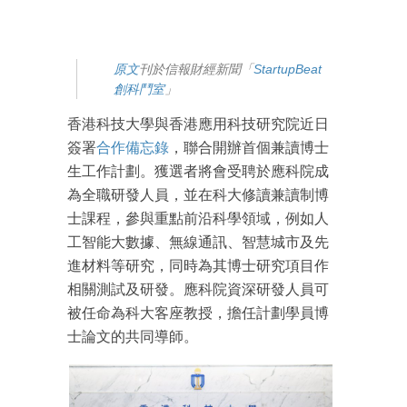
原文
刊於信報財經新聞「
StartupBeat
創科鬥室
」
香港科技大學與香港應用科技研究院近日
簽署
合作備忘錄
，聯合開辦首個兼讀博士
生工作計劃。獲選者將會受聘於應科院成
為全職研發人員，並在科大修讀兼讀制博
士課程，參與重點前沿科學領域，例如人
工智能大數據、無線通訊、智慧城市及先
進材料等研究，同時為其博士研究項目作
相關測試及研發。應科院資深研發人員可
被任命為科大客座教授，擔任計劃學員博
士論文的共同導師。