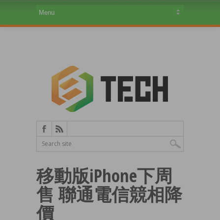
移動版iPhone下周
售 聯通電信競相降
價