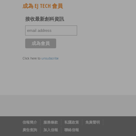
成為 EJ TECH 會員
接收最新創科資訊
Click here to
unsubscribe
信報簡介
服務條款
私隱政策
免責聲明
廣告查詢
加入信報
聯絡信報