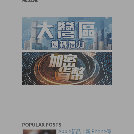
POPULAR POSTS
Apple新品｜新iPhone傳