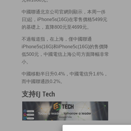
中國聯通北京公司官網則顯示，本周一(6
日)起，iPhone5s(16G)在零售價格5499元
的基礎上，直降800元至4699元。
不過報道指，在上海，僅中國聯通
iPhone5s(16G)和iPhone5c(16G)的售價降
低500元，中國電信上海公司方面降幅非常
小。
中國移動半日升0.4%，中國電信升1.6%，
而中國聯通跌0.2%。
支持EJ Tech