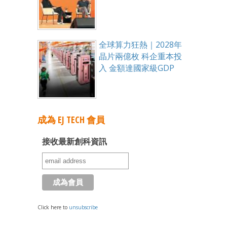
全球算力狂熱｜2028年
晶片兩億枚 科企重本投
入 金額達國家級GDP
成為 EJ TECH 會員
接收最新創科資訊
Click here to
unsubscribe