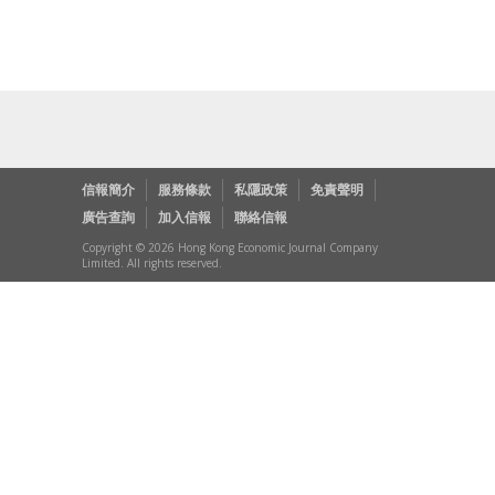
信報簡介
服務條款
私隱政策
免責聲明
廣告查詢
加入信報
聯絡信報
Copyright © 2026 Hong Kong Economic Journal Company
Limited. All rights reserved.