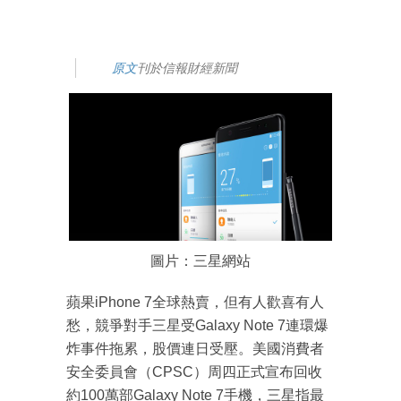
原文
刊於信報財經新聞
圖片：三星網站
蘋果iPhone 7全球熱賣，但有人歡喜有人
愁，競爭對手三星受Galaxy Note 7連環爆
炸事件拖累，股價連日受壓。美國消費者
安全委員會（CPSC）周四正式宣布回收
約100萬部Galaxy Note 7手機，三星指最