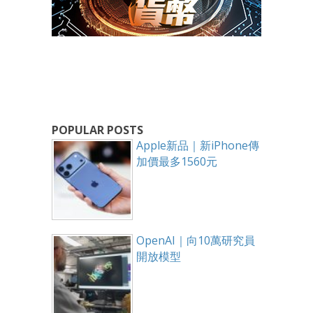
POPULAR POSTS
Apple新品｜新iPhone傳
加價最多1560元
OpenAI｜向10萬研究員
開放模型