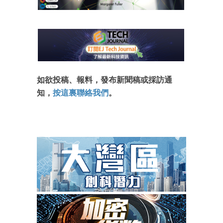
如欲投稿、報料，發布新聞稿或採訪通
知，
按這裏聯絡我們
。