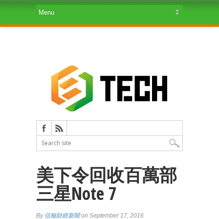
美下令回收百萬部
三星Note 7
By
信報財經新聞
on September 17, 2016