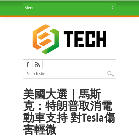
美國大選｜馬斯
克：特朗普取消電
動車支持 對Tesla傷
害輕微