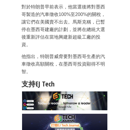
對於特朗普早前表示，他當選後將對墨西
哥製造的汽車徵收100%至200%的關稅，
讓它們在美國賣不出去。馬斯克稱，已暫
停在墨西哥建廠的計劃，並將在總統大選
後重新評估在當地興建新超級工廠的投
資。
他指出，特朗普威脅要對墨西哥生產的汽
車徵收高額關稅，在墨西哥投資顯得不明
智。
支持EJ Tech