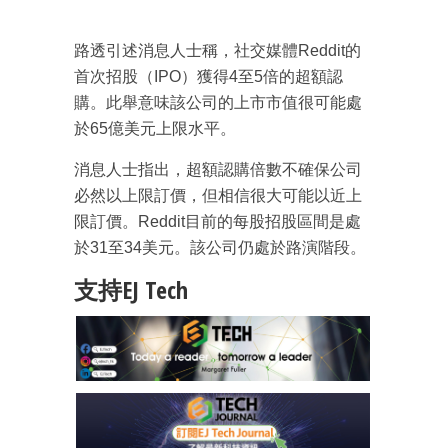
路透引述消息人士稱，社交媒體Reddit的
首次招股（IPO）獲得4至5倍的超額認
購。此舉意味該公司的上市市值很可能處
於65億美元上限水平。
消息人士指出，超額認購倍數不確保公司
必然以上限訂價，但相信很大可能以近上
限訂價。Reddit目前的每股招股區間是處
於31至34美元。該公司仍處於路演階段。
支持EJ Tech