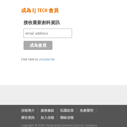
成為 EJ TECH 會員
接收最新創科資訊
Click here to
unsubscribe
信報簡介
服務條款
私隱政策
免責聲明
廣告查詢
加入信報
聯絡信報
Copyright © 2026 Hong Kong Economic Journal Company