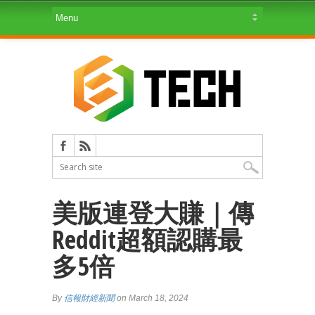
美版連登大賺｜傳
Reddit超額認購最
多5倍
By
信報財經新聞
on March 18, 2024