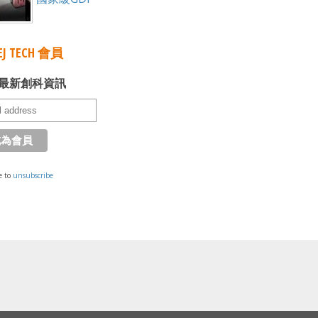
J TECH 會員
最新創科資訊
e to
unsubscribe