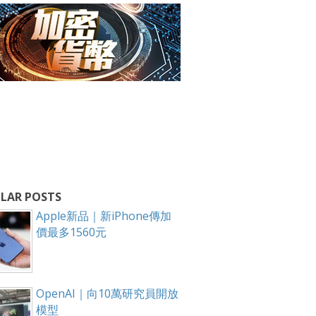
LAR POSTS
Apple新品｜新iPhone傳加
價最多1560元
OpenAI｜向10萬研究員開放
模型