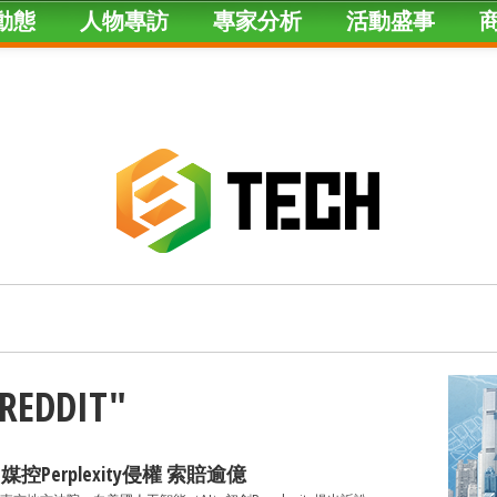
動態
人物專訪
專家分析
活動盛事
"REDDIT"
｜日媒控Perplexity侵權 索賠逾億