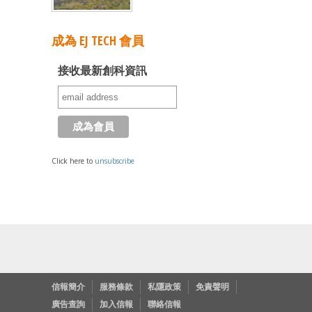
成為 EJ TECH 會員
接收最新創科資訊
Click here to
unsubscribe
信報簡介
服務條款
私隱政策
免責聲明
廣告查詢
加入信報
聯絡信報