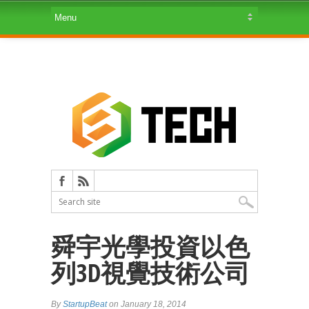
舜宇光學投資以色
列3D視覺技術公司
By
StartupBeat
on January 18, 2014