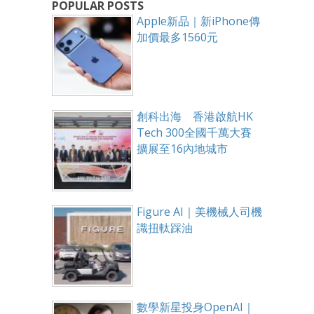
POPULAR POSTS
Apple新品｜新iPhone傳
加價最多1560元
創科出海 香港啟航HK
Tech 300全國千萬大賽
擴展至16內地城市
Figure AI｜美機械人司機
識扭軚踩油
數學新星投身OpenAI｜