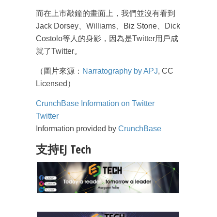
而在上市敲鐘的畫面上，我們並沒有看到
Jack Dorsey、Williams、Biz Stone、Dick
Costolo等人的身影，因為是Twitter用戶成
就了Twitter。
成為 EJ Tech 會員
（圖片來源：
Narratography by APJ
, CC
最新資訊（附創業懶人包）
Licensed）
箱！
CrunchBase Information on Twitter
Twitter
Information provided by
CrunchBase
支持EJ Tech