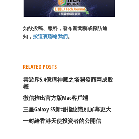
如欲投稿、報料，發布新聞稿或採訪通
知，
按這裏聯絡我們
。
RELATED POSTS
雲遊斥5.4億購神魔之塔開發商兩成股
權
微信推出官方版Mac客戶端
三星Galaxy S5新增指紋識別屏幕更大
一封給香港天使投資者的公開信