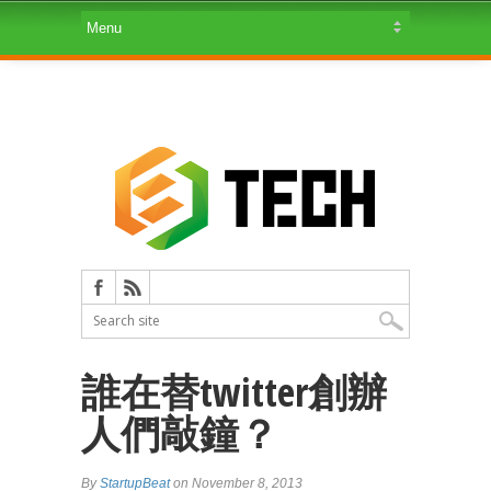
誰在替twitter創辦
人們敲鐘？
By
StartupBeat
on November 8, 2013