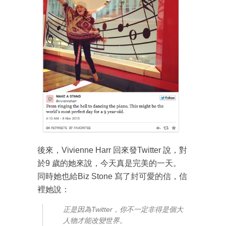
後來，Vivienne Harr 回來發Twitter 說，對
於9 歲的她來說，今天真是完美的一天。
同時她也給Biz Stone 寫了封可愛的信，信
裡她說：
正是因為Twitter，你不一定非得是個大
人物才能改變世界。