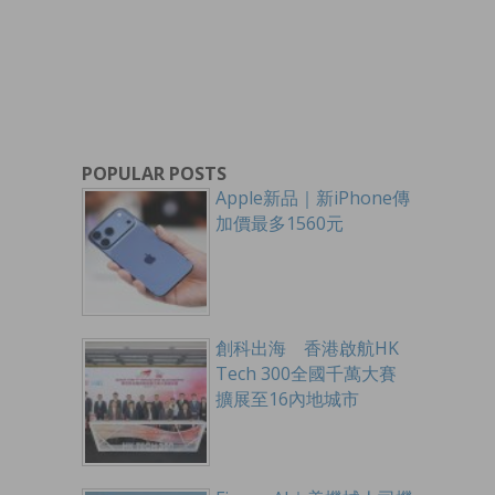
POPULAR POSTS
Apple新品｜新iPhone傳
加價最多1560元
創科出海 香港啟航HK
Tech 300全國千萬大賽
擴展至16內地城市