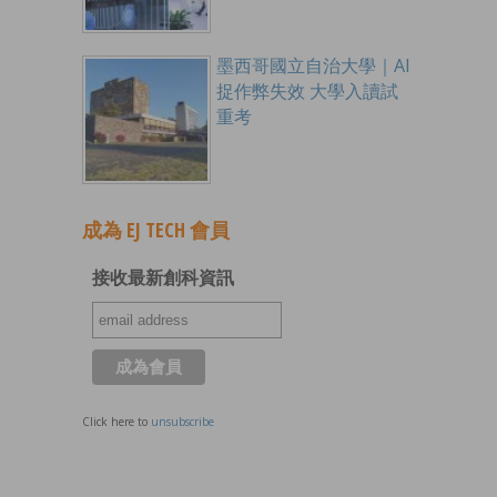
墨西哥國立自治大學｜AI
捉作弊失效 大學入讀試
重考
成為 EJ TECH 會員
接收最新創科資訊
Click here to
unsubscribe