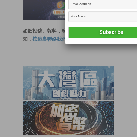
如欲投稿、報料，發布新聞稿或採訪通
知，
按這裏聯絡我們
。