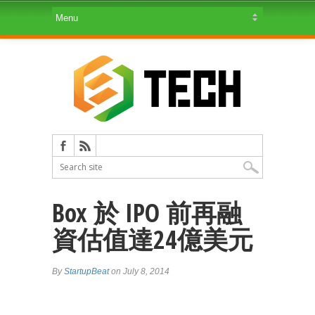
Box 於 IPO 前再融
資估值達24億美元
By
StartupBeat
on July 8, 2014