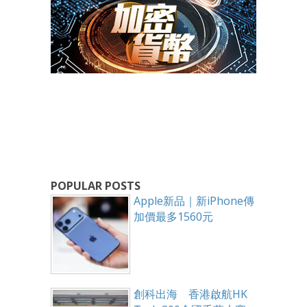
POPULAR POSTS
Apple新品｜新iPhone傳
加價最多1560元
創科出海 香港啟航HK