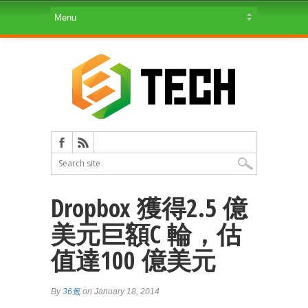
Dropbox 獲得2.5 億
美元巨額C 輪，估
值達100 億美元
By
36氪
on January 18, 2014