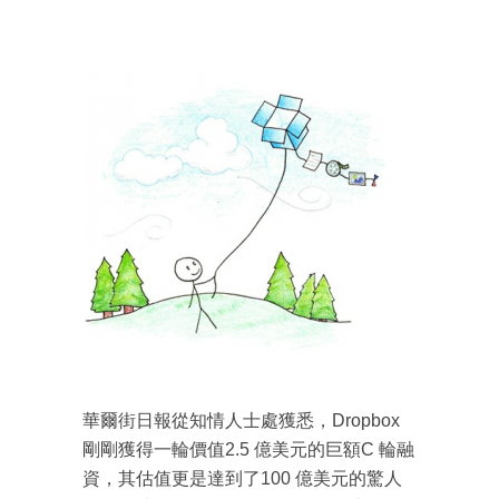
華爾街日報從知情人士處獲悉，Dropbox
剛剛獲得一輪價值2.5 億美元的巨額C 輪融
資，其估值更是達到了100 億美元的驚人