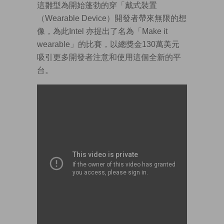
這雛型為開始蓬勃的穿「戴式裝置
（Wearable Device）開發者帶來無限的想
像，為此Intel 亦提出了名為「Make it
wearable」的比賽，以總獎金130萬美元
吸引更多開發者注意和使用這個全新的平
台。