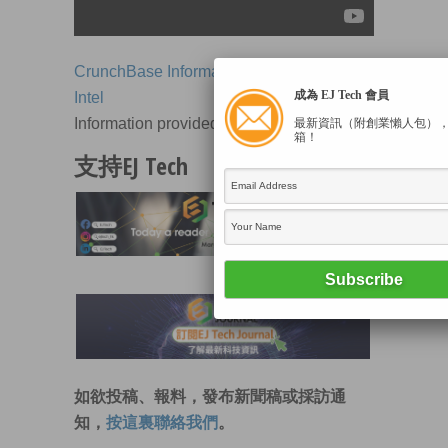
CrunchBase Information on Intel
成為 EJ Tech 會員
Intel
Information provided by
CrunchBase
最新資訊（附創業懶人包）
箱！
支持EJ Tech
如欲投稿、報料，發布新聞稿或採訪通
知，
按這裏聯絡我們
。