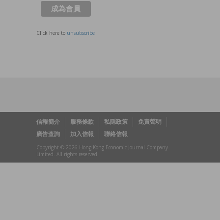
Click here to
unsubscribe
信報簡介
服務條款
私隱政策
免責聲明
廣告查詢
加入信報
聯絡信報
Copyright © 2026 Hong Kong Economic Journal Company
Limited. All rights reserved.