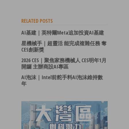
RELATED POSTS
AI基建｜英特爾Meta追加投資AI基建
星機械手｜超靈活 能完成複雜任務 奪
CES創新獎
2026 CES｜聚焦家務機械人 CES明年1月
開鑼 主辦商設AI專區
AI泡沫｜Intel前舵手料AI泡沫維持數
年