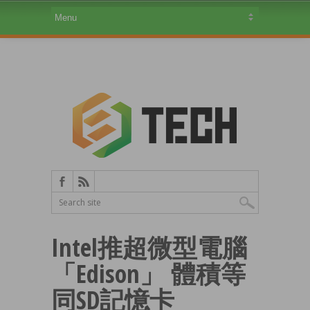
Intel推超微型電腦
「Edison」 體積等
同SD記憶卡