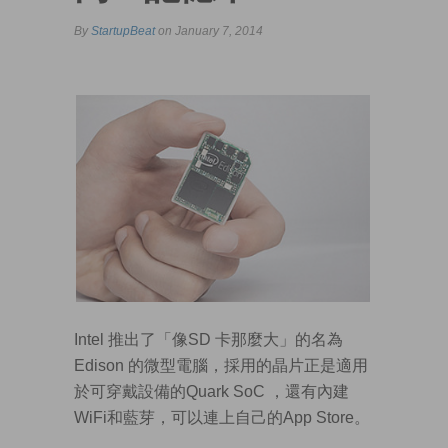
By
StartupBeat
on January 7, 2014
Intel 推出了「像SD 卡那麼大」的名為
Edison 的微型電腦，採用的晶片正是適用
於可穿戴設備的Quark SoC ，
還有內建
WiFi和藍芽，可以連上自己的App Store。